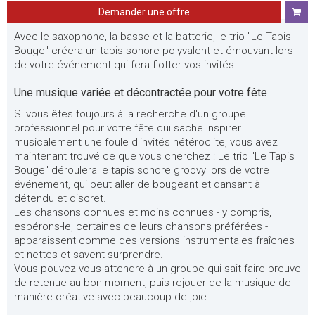
Demander une offre
Avec le saxophone, la basse et la batterie, le trio "Le Tapis
Bouge" créera un tapis sonore polyvalent et émouvant lors
de votre événement qui fera flotter vos invités.
Une musique variée et décontractée pour votre fête
Si vous êtes toujours à la recherche d'un groupe
professionnel pour votre fête qui sache inspirer
musicalement une foule d'invités hétéroclite, vous avez
maintenant trouvé ce que vous cherchez : Le trio "Le Tapis
Bouge" déroulera le tapis sonore groovy lors de votre
événement, qui peut aller de bougeant et dansant à
détendu et discret.
Les chansons connues et moins connues - y compris,
espérons-le, certaines de leurs chansons préférées -
apparaissent comme des versions instrumentales fraîches
et nettes et savent surprendre.
Vous pouvez vous attendre à un groupe qui sait faire preuve
de retenue au bon moment, puis rejouer de la musique de
manière créative avec beaucoup de joie.