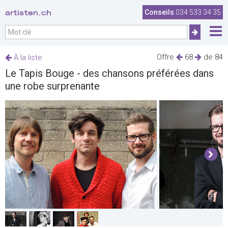
artisten.ch
Conseils
034 533 34 35
Offre
68
de 84
À la liste
Le Tapis Bouge - des chansons préférées dans
une robe surprenante