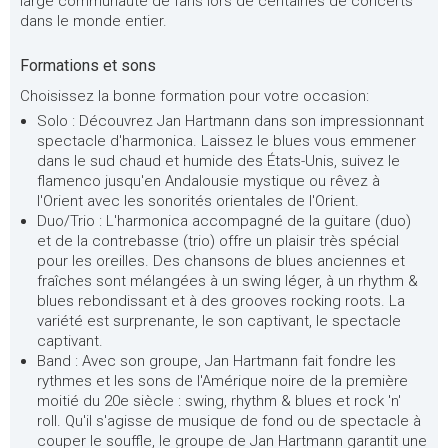
large communauté de fans lors de centaines de concerts
dans le monde entier.
Formations et sons
Choisissez la bonne formation pour votre occasion:
Solo : Découvrez Jan Hartmann dans son impressionnant
spectacle d'harmonica. Laissez le blues vous emmener
dans le sud chaud et humide des États-Unis, suivez le
flamenco jusqu'en Andalousie mystique ou rêvez à
l'Orient avec les sonorités orientales de l'Orient.
Duo/Trio : L'harmonica accompagné de la guitare (duo)
et de la contrebasse (trio) offre un plaisir très spécial
pour les oreilles. Des chansons de blues anciennes et
fraîches sont mélangées à un swing léger, à un rhythm &
blues rebondissant et à des grooves rocking roots. La
variété est surprenante, le son captivant, le spectacle
captivant.
Band : Avec son groupe, Jan Hartmann fait fondre les
rythmes et les sons de l'Amérique noire de la première
moitié du 20e siècle : swing, rhythm & blues et rock 'n'
roll. Qu'il s'agisse de musique de fond ou de spectacle à
couper le souffle, le groupe de Jan Hartmann garantit une