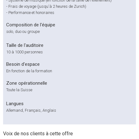
-
Système de musique (en fonction de la taille de l'événement)
-
Frais de voyage (jusqu'à 2 heures de Zurich)
-
Performance et honoraires
Composition de l'équipe
solo, duo ou groupe
Taille de l'auditoire
10 à 1000 personnes
Besoin d'espace
En fonction de la formation
Zone opérationnelle
Toute la Suisse
Langues
Allemand, Français, Anglais
Voix de nos clients à cette offre