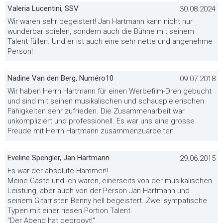
Valeria Lucentini, SSV
30.08.2024
Wir waren sehr begeistert! Jan Hartmann kann nicht nur
wunderbar spielen, sondern auch die Bühne mit seinem
Talent füllen. Und er ist auch eine sehr nette und angenehme
Person!
Nadine Van den Berg, Numéro10
09.07.2018
Wir haben Herrn Hartmann für einen Werbefilm-Dreh gebucht
und sind mit seinen musikalischen und schauspielerischen
Fähigkeiten sehr zufrieden. Die Zusammenarbeit war
unkompliziert und professionell. Es war uns eine grosse
Freude mit Herrn Hartmann zusammenzuarbeiten.
Eveline Spengler, Jan Hartmann
29.06.2015
Es war der absolute Hammer!!
Meine Gäste und ich waren, einerseits von der musikalischen
Leistung, aber auch von der Person Jan Hartmann und
seinem Gitarristen Benny hell begeistert. Zwei sympatische
Typen mit einer riesen Portion Talent.
"Der Abend hat gegroovt!"