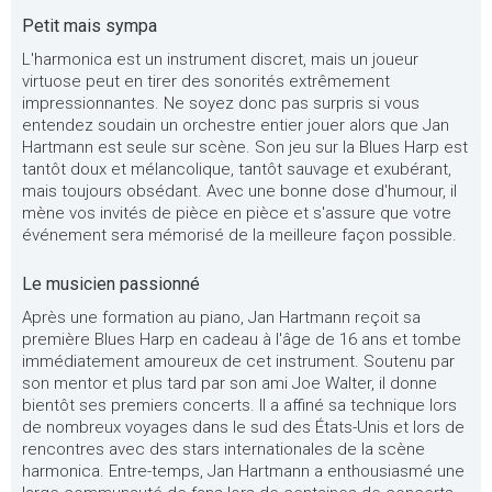
Petit mais sympa
L'harmonica est un instrument discret, mais un joueur
virtuose peut en tirer des sonorités extrêmement
impressionnantes. Ne soyez donc pas surpris si vous
entendez soudain un orchestre entier jouer alors que Jan
Hartmann est seule sur scène. Son jeu sur la Blues Harp est
tantôt doux et mélancolique, tantôt sauvage et exubérant,
mais toujours obsédant. Avec une bonne dose d'humour, il
mène vos invités de pièce en pièce et s'assure que votre
événement sera mémorisé de la meilleure façon possible.
Le musicien passionné
Après une formation au piano, Jan Hartmann reçoit sa
première Blues Harp en cadeau à l'âge de 16 ans et tombe
immédiatement amoureux de cet instrument. Soutenu par
son mentor et plus tard par son ami Joe Walter, il donne
bientôt ses premiers concerts. Il a affiné sa technique lors
de nombreux voyages dans le sud des États-Unis et lors de
rencontres avec des stars internationales de la scène
harmonica. Entre-temps, Jan Hartmann a enthousiasmé une