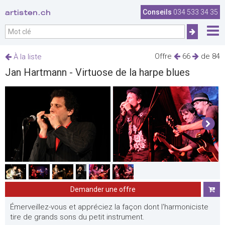
artisten.ch
Conseils
034 533 34 35
Offre
66
de 84
À la liste
Jan Hartmann - Virtuose de la harpe blues
Demander une offre
Émerveillez-vous et appréciez la façon dont l'harmoniciste
tire de grands sons du petit instrument.