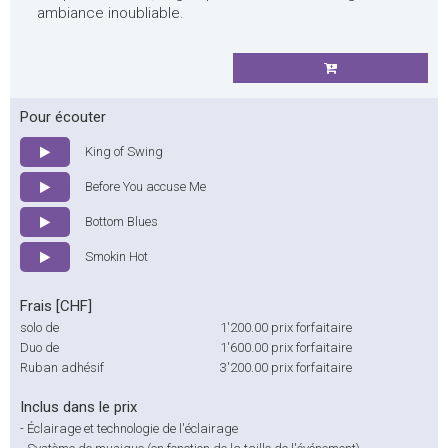
ambiance inoubliable.
Pour écouter
King of Swing
Before You accuse Me
Bottom Blues
Smokin Hot
Frais [CHF]
solo de
1'200.00
prix forfaitaire
Duo de
1'600.00
prix forfaitaire
Ruban adhésif
3'200.00
prix forfaitaire
Inclus dans le prix
-
Éclairage et technologie de l'éclairage