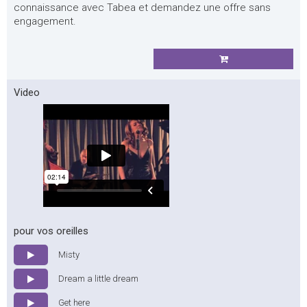
connaissance avec Tabea et demandez une offre sans
engagement.
Video
pour vos oreilles
Misty
Dream a little dream
Get here