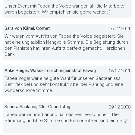
Unser Event mit Tabea the Voice war genial - die Mitarbeiter
waren begeistert. Wir empfehlen sie gerne weiter : )
Sara von Känel, Comet
16.12.2011
Wir waren vom Auftritt von Tabea the Voice begeistert. Sie
hat eine unglaublich klangvolle Stimme. Die Begleitung durch
den Pianisten hat ihren Auftritt perfekt gemacht. Herzlichen
Dank!
Anke Poiger, Wasserforschungsinstitut Eawag
06.07.2011
Tabea Vogel war eine gute Wahl für unseren Gästeanlass.
Sehr flexibel und sehr konstruktiv bei der Planung und eine
wunderschöne Stimme.
Sandra Saulacic, 40er Geburtstag
29.12.2008
Tabea war wunderbar und hat das Fest verschönert. Die
Stimmung und ihre Stimme und Persönlichkeit sind einmalig!