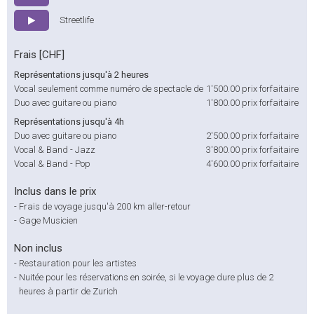
Streetlife
Frais [CHF]
Représentations jusqu'à 2 heures
Vocal seulement comme numéro de spectacle de
1'500.00
prix forfaitaire
Duo avec guitare ou piano
1'800.00
prix forfaitaire
Représentations jusqu'à 4h
Duo avec guitare ou piano
2'500.00
prix forfaitaire
Vocal & Band - Jazz
3'800.00
prix forfaitaire
Vocal & Band - Pop
4'600.00
prix forfaitaire
Inclus dans le prix
-
Frais de voyage jusqu'à 200 km aller-retour
-
Gage Musicien
Non inclus
-
Restauration pour les artistes
-
Nuitée pour les réservations en soirée, si le voyage dure plus de 2
heures à partir de Zurich