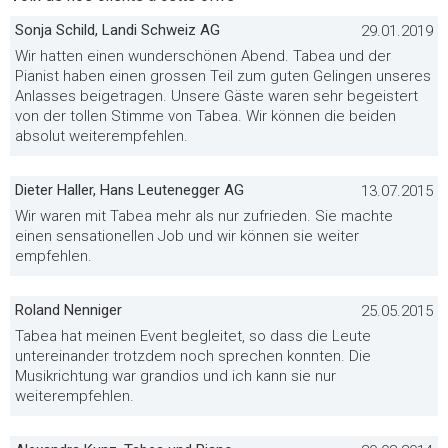
Sonja Schild, Landi Schweiz AG
29.01.2019
Wir hatten einen wunderschönen Abend. Tabea und der
Pianist haben einen grossen Teil zum guten Gelingen unseres
Anlasses beigetragen. Unsere Gäste waren sehr begeistert
von der tollen Stimme von Tabea. Wir können die beiden
absolut weiterempfehlen.
Dieter Haller, Hans Leutenegger AG
13.07.2015
Wir waren mit Tabea mehr als nur zufrieden. Sie machte
einen sensationellen Job und wir können sie weiter
empfehlen.
Roland Nenniger
25.05.2015
Tabea hat meinen Event begleitet, so dass die Leute
untereinander trotzdem noch sprechen konnten. Die
Musikrichtung war grandios und ich kann sie nur
weiterempfehlen.