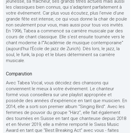
jeunesse, sa fraîcheur, ses grands titres actuels mais aussi
les classiques bien connus, qui s'adaptent parfaitement à
votre événement. Car plus vous écoutez, plus l'envie d'une
grande fête est intense, ce qui vous donne la chair de poule
non seulement pour vous, mais aussi pour tous vos invités.
En 1996, Tabea a commencé sa carrière musicale par des
cours de chant classique. Elle s'est ensuite tournée vers le
chant moderne à l'"Académie de musique contemporaine"
(aujourd'hui l'École de jazz de Zurich). Dès lors, le jazz, la
soul, le funk, la pop et le blues déterminent sa carrière
musicale.
Comparution
Avec Tabea Vocal, vous décidez des chansons qui
conviennent le mieux à votre événement. Le chanteur
formé vous conseillera sur une playlist appropriée et
possède des années d'expérience en tant que musicien. En
2014, elle a sorti son premier album "Singing Bird". Avec les
femmes de pouvoir du groupe "Härz", elle fait également
des tournées en Suisse en tant que chanteuse depuis 2018
et en février 2019, elle a même remporté le Swiss Music
Award en tant que "Best Breaking Act" avec vous - faites