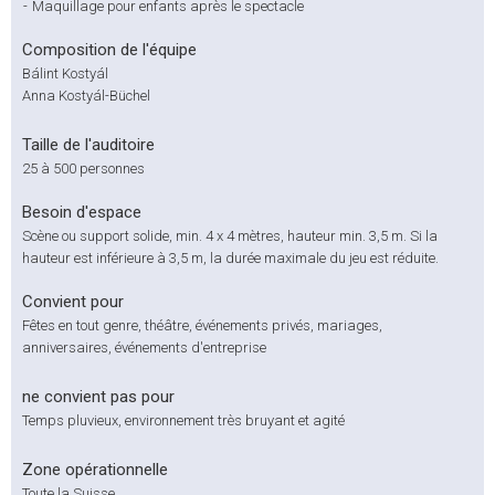
-
Maquillage pour enfants après le spectacle
Composition de l'équipe
Bálint Kostyál
Anna Kostyál-Büchel
Taille de l'auditoire
25 à 500 personnes
Besoin d'espace
Scène ou support solide, min. 4 x 4 mètres, hauteur min. 3,5 m. Si la
hauteur est inférieure à 3,5 m, la durée maximale du jeu est réduite.
Convient pour
Fêtes en tout genre, théâtre, événements privés, mariages,
anniversaires, événements d'entreprise
ne convient pas pour
Temps pluvieux, environnement très bruyant et agité
Zone opérationnelle
Toute la Suisse