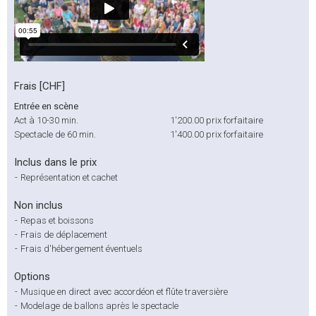
Frais [CHF]
Entrée en scène
Act à 10-30 min.
1'200.00
prix forfaitaire
Spectacle de 60 min.
1'400.00
prix forfaitaire
Inclus dans le prix
-
Représentation et cachet
Non inclus
-
Repas et boissons
-
Frais de déplacement
-
Frais d'hébergement éventuels
Options
-
Musique en direct avec accordéon et flûte traversière
-
Modelage de ballons après le spectacle