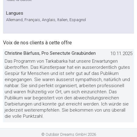
Langues
Allemand, Français, Anglais, Italien, Espagnol
Voix de nos clients à cette offre
Christine Bärfuss, Pro Senectute Graubünden
10.11.2025
Das Programm von Tarkabarka hat unsere Erwartungen
übertroffen. Das Künstlerpaar hat ein ausserordentlich gutes
Gespür für Menschen und ist sehr gut auf das Publikum
eingegangen. Sie waren äusserst sympathisch, natürlich und
nahbar. Sie sind perfekt organisiert, arbeiten professionell
und waren frühzeitig vor Ort, um sich einzurichten. Das
Publikum war begeistert von den abwechslungsreichen
Darbietungen und konnte gut erreicht werden. Ich würde sie
jederzeit weiterempfehlen. Sie bekommen von uns überall
die volle Punktzahl.
© Outdoor Dreams GmbH 2026