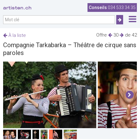
artisten.ch
Conseils
034 533 34 35
Offre
30
de 42
À la liste
Compagnie Tarkabarka – Théâtre de cirque sans
paroles