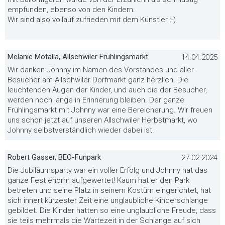
empfunden, ebenso von den Kindern.
Wir sind also vollauf zufrieden mit dem Künstler :-)
Melanie Motalla, Allschwiler Frühlingsmarkt
14.04.2025
Wir danken Johnny im Namen des Vorstandes und aller
Besucher am Allschwiler Dorfmarkt ganz herzlich. Die
leuchtenden Augen der Kinder, und auch die der Besucher,
werden noch lange in Erinnerung bleiben. Der ganze
Frühlingsmarkt mit Johnny war eine Bereicherung. Wir freuen
uns schon jetzt auf unseren Allschwiler Herbstmarkt, wo
Johnny selbstverständlich wieder dabei ist.
Robert Gasser, BEO-Funpark
27.02.2024
Die Jubiläumsparty war ein voller Erfolg und Johnny hat das
ganze Fest enorm aufgewertet! Kaum hat er den Park
betreten und seine Platz in seinem Kostüm eingerichtet, hat
sich innert kürzester Zeit eine unglaubliche Kinderschlange
gebildet. Die Kinder hatten so eine unglaubliche Freude, dass
sie teils mehrmals die Wartezeit in der Schlange auf sich