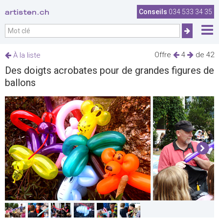
artisten.ch
Conseils
034 533 34 35
Offre
4
de 42
À la liste
Des doigts acrobates pour de grandes figures de
ballons