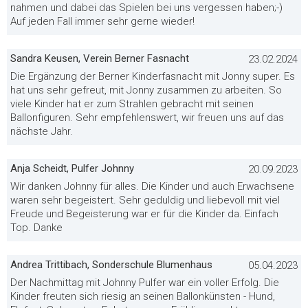
nahmen und dabei das Spielen bei uns vergessen haben;-)
Auf jeden Fall immer sehr gerne wieder!
Sandra Keusen, Verein Berner Fasnacht
23.02.2024
Die Ergänzung der Berner Kinderfasnacht mit Jonny super. Es
hat uns sehr gefreut, mit Jonny zusammen zu arbeiten. So
viele Kinder hat er zum Strahlen gebracht mit seinen
Ballonfiguren. Sehr empfehlenswert, wir freuen uns auf das
nächste Jahr.
Anja Scheidt, Pulfer Johnny
20.09.2023
Wir danken Johnny für alles. Die Kinder und auch Erwachsene
waren sehr begeistert. Sehr geduldig und liebevoll mit viel
Freude und Begeisterung war er für die Kinder da. Einfach
Top. Danke
Andrea Trittibach, Sonderschule Blumenhaus
05.04.2023
Der Nachmittag mit Johnny Pulfer war ein voller Erfolg. Die
Kinder freuten sich riesig an seinen Ballonkünsten - Hund,