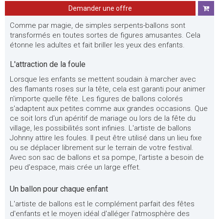
Demander une offre
Comme par magie, de simples serpents-ballons sont
transformés en toutes sortes de figures amusantes. Cela
étonne les adultes et fait briller les yeux des enfants.
L'attraction de la foule
Lorsque les enfants se mettent soudain à marcher avec
des flamants roses sur la tête, cela est garanti pour animer
n'importe quelle fête. Les figures de ballons colorés
s'adaptent aux petites comme aux grandes occasions. Que
ce soit lors d'un apéritif de mariage ou lors de la fête du
village, les possibilités sont infinies. L'artiste de ballons
Johnny attire les foules. Il peut être utilisé dans un lieu fixe
ou se déplacer librement sur le terrain de votre festival.
Avec son sac de ballons et sa pompe, l'artiste a besoin de
peu d'espace, mais crée un large effet.
Un ballon pour chaque enfant
L'artiste de ballons est le complément parfait des fêtes
d'enfants et le moyen idéal d'alléger l'atmosphère des