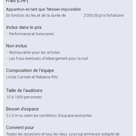
Frais [CHF]
Apparition en tant que "Missen impossible
En fonction du lieu et de la durée de
2'000.00
prix forfaitaire
Inclus dans le prix
-
Performance et honoraires
Non inclus
-
Restauration pour les artistes
-
Les frais éventuels d'hébergement pour la nuit
Composition de l'équipe
Linda Carmen et Rebecca Ritz
Taille de l'auditoire
10 à 1000 personnes
Besoin d'espace
2 x 3 m ou selon les conditions d'espace existantes
Convient pour
Toutes les occasions et tous les lieux. Le programme est adapté de