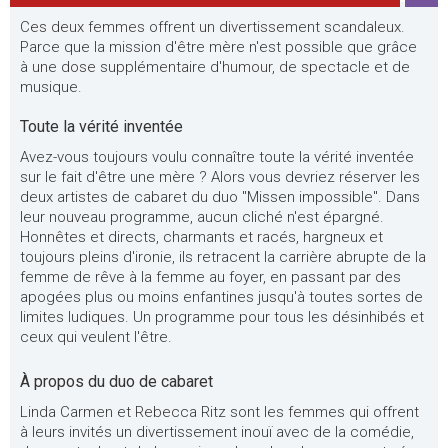
Ces deux femmes offrent un divertissement scandaleux.
Parce que la mission d'être mère n'est possible que grâce
à une dose supplémentaire d'humour, de spectacle et de
musique.
Toute la vérité inventée
Avez-vous toujours voulu connaître toute la vérité inventée
sur le fait d'être une mère ? Alors vous devriez réserver les
deux artistes de cabaret du duo "Missen impossible". Dans
leur nouveau programme, aucun cliché n'est épargné.
Honnêtes et directs, charmants et racés, hargneux et
toujours pleins d'ironie, ils retracent la carrière abrupte de la
femme de rêve à la femme au foyer, en passant par des
apogées plus ou moins enfantines jusqu'à toutes sortes de
limites ludiques. Un programme pour tous les désinhibés et
ceux qui veulent l'être.
À propos du duo de cabaret
Linda Carmen et Rebecca Ritz sont les femmes qui offrent
à leurs invités un divertissement inouï avec de la comédie,