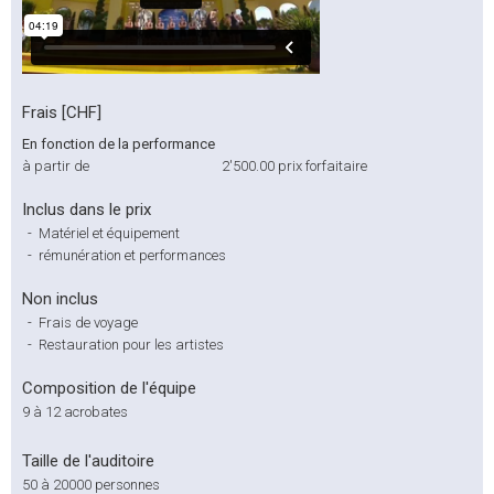
Frais [CHF]
En fonction de la performance
à partir de
2'500.00
prix forfaitaire
Inclus dans le prix
-
Matériel et équipement
-
rémunération et performances
Non inclus
-
Frais de voyage
-
Restauration pour les artistes
Composition de l'équipe
9 à 12 acrobates
Taille de l'auditoire
50 à 20000 personnes