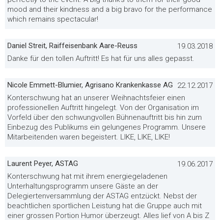
mood and their kindness and a big bravo for the performance
which remains spectacular!
Daniel Streit, Raiffeisenbank Aare-Reuss
19.03.2018
Danke für den tollen Auftritt! Es hat für uns alles gepasst.
Nicole Emmett-Blumier, Agrisano Krankenkasse AG
22.12.2017
Konterschwung hat an unserer Weihnachtsfeier einen
professionellen Auftritt hingelegt. Von der Organisation im
Vorfeld über den schwungvollen Bühnenauftritt bis hin zum
Einbezug des Publikums ein gelungenes Programm. Unsere
Mitarbeitenden waren begeistert. LIKE, LIKE, LIKE!
Laurent Peyer, ASTAG
19.06.2017
Konterschwung hat mit ihrem energiegeladenen
Unterhaltungsprogramm unsere Gäste an der
Delegiertenversammlung der ASTAG entzückt. Nebst der
beachtlichen sportlichen Leistung hat die Gruppe auch mit
einer grossen Portion Humor überzeugt. Alles lief von A bis Z