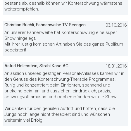
bestens ab, deshalb können wir Konterschwung wärmstens
weiterempfehlen.
Christian Büchli, Fahnenweihe TV Seengen
03.10.2016
An unserer Fahnenweihe hat Konterschuwung eine super
Show hingelegt.
Mit Ihrer lustig komischen Art haben Sie das ganze Publikum
begeistert!
Astrid Holenstein, Strähl Käse AG
18.01.2016
Anlässlich unseres gestrigen Personal-Anlasses kamen wir in
den Genuss des Konterschwung-Therapie Programmes.
Ruhig und konzentriert beim Einrichten, spannend und
prickelnd beim an- und ausziehen, eindrücklich, präzis,
schwungvoll, amüsant und cool empfanden wir die Show.
Wir danken für den genialen Auftritt und hoffen, dass die
Jungs noch lange nicht therapiert sind und wünschen
weiterhin viel Erfolg!