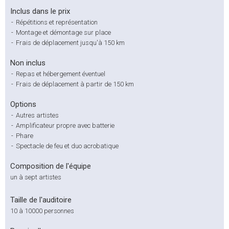
Inclus dans le prix
-
Répétitions et représentation
-
Montage et démontage sur place
-
Frais de déplacement jusqu'à 150 km
Non inclus
-
Repas et hébergement éventuel
-
Frais de déplacement à partir de 150 km
Options
-
Autres artistes
-
Amplificateur propre avec batterie
-
Phare
-
Spectacle de feu et duo acrobatique
Composition de l'équipe
un à sept artistes
Taille de l'auditoire
10 à 10000 personnes