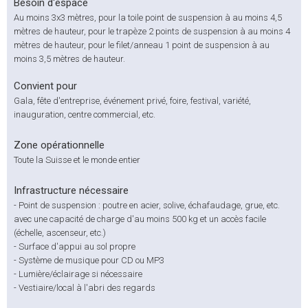
Besoin d'espace
Au moins 3x3 mètres, pour la toile point de suspension à au moins 4,5
mètres de hauteur, pour le trapèze 2 points de suspension à au moins 4
mètres de hauteur, pour le filet/anneau 1 point de suspension à au
moins 3,5 mètres de hauteur.
Convient pour
Gala, fête d'entreprise, événement privé, foire, festival, variété,
inauguration, centre commercial, etc.
Zone opérationnelle
Toute la Suisse et le monde entier
Infrastructure nécessaire
- Point de suspension : poutre en acier, solive, échafaudage, grue, etc.
avec une capacité de charge d'au moins 500 kg et un accès facile
(échelle, ascenseur, etc.)
- Surface d'appui au sol propre
- Système de musique pour CD ou MP3
- Lumière/éclairage si nécessaire
- Vestiaire/local à l'abri des regards