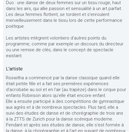
Duo : une danse de deux femmes sur un tissu rouge, haut
dans les airs, qui allie passion et sensualité à un art parfait.
Les deux femmes flottent, se tordent et s'enroulent
merveilleusement dans le tissu lors de cette performance
poétique.
Les artistes intègrent volontiers d'autres points du
programme, comme par exemple un discours du directeur
ou une remise de clés, dans le concept de spectacle
existant.
L'artiste
Roswitha a commencé par la danse classique quand elle
était petite fille et a fait ses premières expériences
d'acrobatie au sol et en l'air (au trapèze) dans le cirque pour
enfants Robinson alors qu'elle était encore enfant.
Elle a ensuite participé à des compétitions de gymnastique
aux agrès et à de nombreux spectacles. Plus tard, elle a
suivi des études de danse et de chorégraphie de trois ans
à la ZTTS de Zurich pour la danse scénique moderne.
Pendant et après ses études de danse, elle s'est formée à
la danse, à la chorégraphie et à l'art en suivant de nombreux