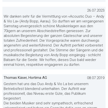
26.07.2023
Wir danken sehr für die Vermittlung von «Acoustic Duo – Andy
& Vio La» (Andy Bopp, Aarau). So durften wir am vergangenen
Samstag unvergesslich schöne Musikeinlagen aus den
70igern an unserem Abschiedstreffen geniessen. Zur
absoluten Begeisterung der ganzen Gästeschar und unserer
totalen Zufriedenheit. Die Vorgespräche waren durchwegs
angenehm und weiterführend. Der Auftritt perfekt vorbereitet
und professionell gestaltet. Die Stimme der Sängerin und die
musikalische Begleitung von Andy Bopp eingängig - schlicht
Balsam für die Seele. Wir hoffen, dieses Duo bald wieder
einmal hören, respektive engagieren zu dürfen.
Thomas Käser, Hortima AG
08.07.2019
Gestern hat uns das Duo Andy & Vio La bei unserem
Betriebsfest blendend unterhalten. Der Auftritt war
professionell, das Niveau erste Güte, das Publikum
begeistert.
Die beiden Musiker sind sehr sympathisch, erfrischend