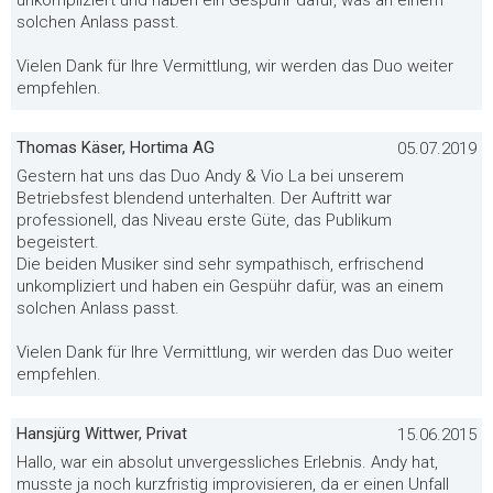
unkompliziert und haben ein Gespühr dafür, was an einem
solchen Anlass passt.
Vielen Dank für Ihre Vermittlung, wir werden das Duo weiter
empfehlen.
Thomas Käser, Hortima AG
05.07.2019
Gestern hat uns das Duo Andy & Vio La bei unserem
Betriebsfest blendend unterhalten. Der Auftritt war
professionell, das Niveau erste Güte, das Publikum
begeistert.
Die beiden Musiker sind sehr sympathisch, erfrischend
unkompliziert und haben ein Gespühr dafür, was an einem
solchen Anlass passt.
Vielen Dank für Ihre Vermittlung, wir werden das Duo weiter
empfehlen.
Hansjürg Wittwer, Privat
15.06.2015
Hallo, war ein absolut unvergessliches Erlebnis. Andy hat,
musste ja noch kurzfristig improvisieren, da er einen Unfall