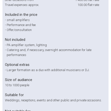
Travel expenses approx.
100.00
flat-rate
Included in the price
-
small amplifiers
-
Performance and fee
-
Offer/consultation
Not included
-
PA amplifier system, lighting
-
Catering and, if necessary, overnight accommodation for late
performances
Optional extras
-
Larger formation as a duo with additional musicians or DJ.
Size of audiance
10 to 1000 people
Suitable for
Weddings, receptions, events and other public and private occasions.