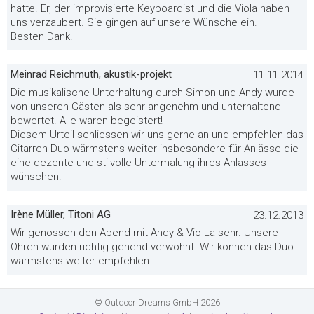
hatte. Er, der improvisierte Keyboardist und die Viola haben
uns verzaubert. Sie gingen auf unsere Wünsche ein.
Besten Dank!
Meinrad Reichmuth, akustik-projekt
11.11.2014
Die musikalische Unterhaltung durch Simon und Andy wurde
von unseren Gästen als sehr angenehm und unterhaltend
bewertet. Alle waren begeistert!
Diesem Urteil schliessen wir uns gerne an und empfehlen das
Gitarren-Duo wärmstens weiter insbesondere für Anlässe die
eine dezente und stilvolle Untermalung ihres Anlasses
wünschen.
Irène Müller, Titoni AG
23.12.2013
Wir genossen den Abend mit Andy & Vio La sehr. Unsere
Ohren wurden richtig gehend verwöhnt. Wir können das Duo
wärmstens weiter empfehlen.
© Outdoor Dreams GmbH 2026