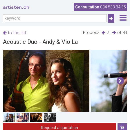
artisten.ch
Consultation
034 533 34 35
Proposal
21
of 84
to the list
Acoustic Duo - Andy & Vio La
Request a quotation