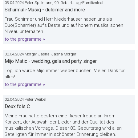
03.04.2024 Peter Spillmann, 90. Geburtstag/Familienfest
Schürmüli-Musig - dulcimer and more
Frau Schirmer und Herr Niederhauser haben uns als
Duo(Scharnier) auf's Beste und auf hohem musikalischen
Niveau unterhalten.
to the programme »
02.04.2024 Morger Jasna, Jasna Morger
Mijo Matic - wedding, gala and party singer
Top, ich würde Mijo immer wieder buchen. Vielen Dank für
alles!
to the programme »
02.04.2024 Peter Weibel
Deux fois C
Meine Frau hatte gestern eine Riesenfreude an Ihrem
Konzert, der Auswahl der Lieder und der Qualität des
musikalischen Vortrags. Dieser 80. Geburtstag wird allen
Beteiligten für immer in schönster Erinnerung bleiben.