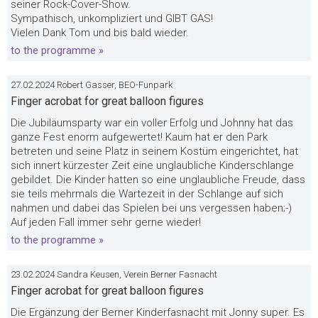
seiner Rock-Cover-Show.
Sympathisch, unkompliziert und GIBT GAS!
Vielen Dank Tom und bis bald wieder.
to the programme »
27.02.2024 Robert Gasser, BEO-Funpark
Finger acrobat for great balloon figures
Die Jubiläumsparty war ein voller Erfolg und Johnny hat das
ganze Fest enorm aufgewertet! Kaum hat er den Park
betreten und seine Platz in seinem Kostüm eingerichtet, hat
sich innert kürzester Zeit eine unglaubliche Kinderschlange
gebildet. Die Kinder hatten so eine unglaubliche Freude, dass
sie teils mehrmals die Wartezeit in der Schlange auf sich
nahmen und dabei das Spielen bei uns vergessen haben;-)
Auf jeden Fall immer sehr gerne wieder!
to the programme »
23.02.2024 Sandra Keusen, Verein Berner Fasnacht
Finger acrobat for great balloon figures
Die Ergänzung der Berner Kinderfasnacht mit Jonny super. Es