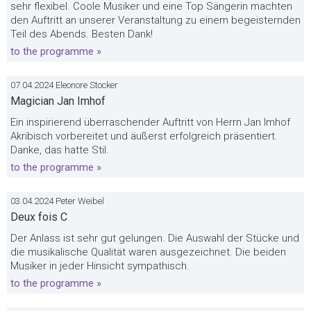
sehr flexibel. Coole Musiker und eine Top Sängerin machten
den Auftritt an unserer Veranstaltung zu einem begeisternden
Teil des Abends. Besten Dank!
to the programme »
07.04.2024 Eleonore Stocker
Magician Jan Imhof
Ein inspirierend überraschender Auftritt von Herrn Jan Imhof
Akribisch vorbereitet und äußerst erfolgreich präsentiert.
Danke, das hatte Stil.
to the programme »
03.04.2024 Peter Weibel
Deux fois C
Der Anlass ist sehr gut gelungen. Die Auswahl der Stücke und
die musikalische Qualität waren ausgezeichnet. Die beiden
Musiker in jeder Hinsicht sympathisch.
to the programme »