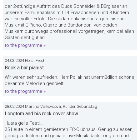
der 2-stündige Auftritt des Duos Schneider & Bürgisser an
unserem Familienanlass mit 14 Erwachsenen und 3 Kindern
war ein voller Erfolg. Die südamerikanische argentinische
Musik mit E-Piano, Gitarre und Bandoneon, von beiden
Musikern durchwegs professionell vorgetragen, kam bei allen
Gästen seht gut an.
to the programme »
04.03.2024 Horst Frech
Book a bar pianist
Wir waren sehr zufrieden. Herr Poliak hat unermüdlich schöne,
bekannte Melodien gespielt
to the programme »
28.02.2024 Martina Valkovicova, Runder Geburtstag
Longtom and his rock cover show
Huara geils Fest!!!!!!
35 Leute in einem gemieteten FC-Clubhaus. Genug zu essen,
genug zu trinken und geniale Live-Musik dank Longtom und