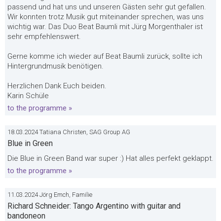
passend und hat uns und unseren Gästen sehr gut gefallen.
Wir konnten trotz Musik gut miteinander sprechen, was uns
wichtig war. Das Duo Beat Baumli mit Jürg Morgenthaler ist
sehr empfehlenswert.
Gerne komme ich wieder auf Beat Baumli zurück, sollte ich
Hintergrundmusik benötigen.
Herzlichen Dank Euch beiden.
Karin Schüle
to the programme »
18.03.2024 Tatiana Christen, SAG Group AG
Blue in Green
Die Blue in Green Band war super :) Hat alles perfekt geklappt.
to the programme »
11.03.2024 Jörg Emch, Familie
Richard Schneider: Tango Argentino with guitar and
bandoneon