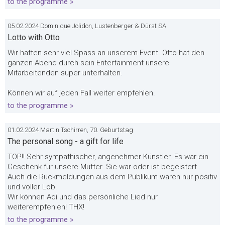
to the programme »
05.02.2024 Dominique Jolidon, Lustenberger & Dürst SA
Lotto with Otto
Wir hatten sehr viel Spass an unserem Event. Otto hat den
ganzen Abend durch sein Entertainment unsere
Mitarbeitenden super unterhalten.
Können wir auf jeden Fall weiter empfehlen.
to the programme »
01.02.2024 Martin Tschirren, 70. Geburtstag
The personal song - a gift for life
TOP!! Sehr sympathischer, angenehmer Künstler. Es war ein
Geschenk für unsere Mutter. Sie war oder ist begeistert.
Auch die Rückmeldungen aus dem Publikum waren nur positiv
und voller Lob.
Wir können Adi und das persönliche Lied nur
weiterempfehlen! THX!
to the programme »