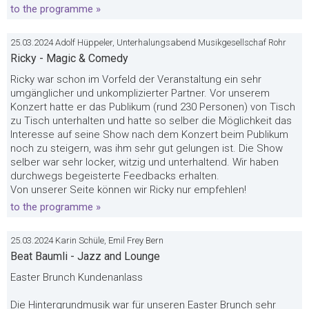
to the programme »
25.03.2024 Adolf Hüppeler, Unterhalungsabend Musikgesellschaf Rohr
Ricky - Magic & Comedy
Ricky war schon im Vorfeld der Veranstaltung ein sehr
umgänglicher und unkomplizierter Partner. Vor unserem
Konzert hatte er das Publikum (rund 230 Personen) von Tisch
zu Tisch unterhalten und hatte so selber die Möglichkeit das
Interesse auf seine Show nach dem Konzert beim Publikum
noch zu steigern, was ihm sehr gut gelungen ist. Die Show
selber war sehr locker, witzig und unterhaltend. Wir haben
durchwegs begeisterte Feedbacks erhalten.
Von unserer Seite können wir Ricky nur empfehlen!
to the programme »
25.03.2024 Karin Schüle, Emil Frey Bern
Beat Baumli - Jazz and Lounge
Easter Brunch Kundenanlass
Die Hintergrundmusik war für unseren Easter Brunch sehr