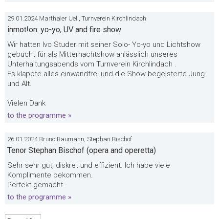
29.01.2024 Marthaler Ueli, Turnverein Kirchlindach
inmot!on: yo-yo, UV and fire show
Wir hatten Ivo Studer mit seiner Solo- Yo-yo und Lichtshow
gebucht für als Mitternachtshow anlässlich unseres
Unterhaltungsabends vom Turnverein Kirchlindach .
Es klappte alles einwandfrei und die Show begeisterte Jung
und Alt.
Vielen Dank
to the programme »
26.01.2024 Bruno Baumann, Stephan Bischof
Tenor Stephan Bischof (opera and operetta)
Sehr sehr gut, diskret und effizient. Ich habe viele
Komplimente bekommen.
Perfekt gemacht.
to the programme »