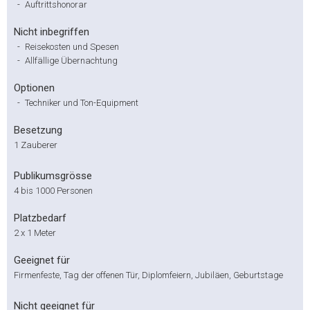
-
Auftrittshonorar
Nicht inbegriffen
-
Reisekosten und Spesen
-
Allfällige Übernachtung
Optionen
-
Techniker und Ton-Equipment
Besetzung
1 Zauberer
Publikumsgrösse
4 bis 1000 Personen
Platzbedarf
2 x 1 Meter
Geeignet für
Firmenfeste, Tag der offenen Tür, Diplomfeiern, Jubiläen, Geburtstage
Nicht geeignet für