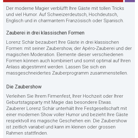
Der moderne Magier verblüfft Ihre Gäste mit tollen Tricks
und viel Humor. Auf Schweizerdeutsch, Hochdeutsch,
Englisch und in charmantem Französisch oder Spanisch.
Zauberei in drei klassischen Formen
Lorenz Schär bezaubert Ihre Gäste in drei klassischen
Formen: mit seiner Zaubershow, der Apéro-Zauberei und der
magischen Moderation. Elemente dieser verschiedenen
Formen können auch kombiniert und somit optimal auf Ihren
Anlass abgestimmt werden. Lassen Sie sich ein
massgeschneidertes Zauberprogramm zusammenstellen.
Die Zaubershow
Verleihen Sie Ihrem Firmenfest, Ihrer Hochzeit oder Ihrer
Geburtstagsparty mit Magie das besondere Etwas.
Zauberer Lorenz Schär unterhält Ihre Festgesellschaft mit
einer modernen Show voller Humor und bezieht Ihre Gäste
respektvoll ins magische Geschehen ein. Die Zaubershow
ist zeitlich variabel und kann im kleinen oder grossen
Rahmen stattfinden.