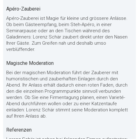
Apéro-Zauberei
Apéro-Zauberei ist Magie für kleine und grössere Anlässe.
Ob beim Gästeempfang, beim Steh-Apéro, in einer
Seminarpause oder an den Tischen während des
Galadinners: Lorenz Schär zaubert direkt unter den Nasen
Ihrer Gäste. Zum Greifen nah und deshalb umso
verblüffender.
Magische Moderation
Bei der magischen Moderation führt der Zauberer mit
humoristischen und zauberhaften Einlagen durch den
Abend. Ihr Anlass erhält dadurch einen roten Faden, durch
den die einzelnen Programmpunkte sinnvoll verbunden
werden. Ob Sie eine Firmentagung planen, einen Varieté-
Abend durchführen wollen oder zu einer Katzentaufe
einladen: Lorenz Schär stimmt seine Moderation komplett
auf Ihren Anlass ab.
Referenzen