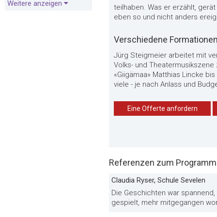
Weitere anzeigen
teilhaben. Was er erzählt, gerä
eben so und nicht anders ereig
Verschiedene Formatione
Jürg Steigmeier arbeitet mit 
Volks- und Theatermusikszene 
«Giigämaa» Matthias Lincke bis P
viele - je nach Anlass und Budge
Eine Offerte anfordern
Referenzen zum Programm «
Claudia Ryser, Schule Sevelen
Die Geschichten war spannend, 
gespielt, mehr mitgegangen wo