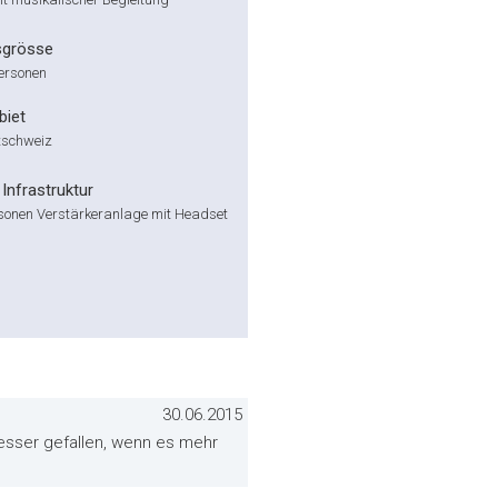
sgrösse
Personen
biet
tschweiz
Infrastruktur
sonen Verstärkeranlage mit Headset
30.06.2015
esser gefallen, wenn es mehr