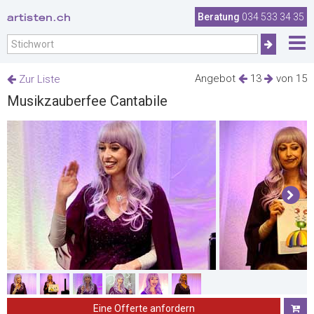
artisten.ch
Beratung
034 533 34 35
Angebot
13
von 15
Zur Liste
Musikzauberfee Cantabile
Eine Offerte anfordern