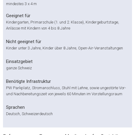
mindestes 3 x 4 m
Geeignet für
Kindergarten, Primarschule (1. und 2. Klasse), Kindergeburtstage,
Anlässe mit Kindern von 4 bis 8 Jahre
Nicht geeignet für
Kinder unter 3 Jahre, Kinder über 8 Jahre, Open-Air-Veranstaltungen
Einsatzgebiet
ganze Schweiz
Benötigte Infrastruktur
PW Parkplatz, Stromanschluss, Stuhl mit Lehne, sowie ungestörte Vor-
und Nachbereitungszeit von jeweils 60 Minuten im Vorstellungsraum
Sprachen
Deutsch, Schweizerdeutsch