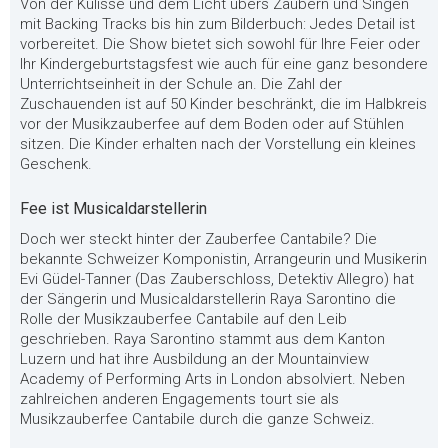
Von der Kulisse und dem Licht übers Zaubern und Singen
mit Backing Tracks bis hin zum Bilderbuch: Jedes Detail ist
vorbereitet. Die Show bietet sich sowohl für Ihre Feier oder
Ihr Kindergeburtstagsfest wie auch für eine ganz besondere
Unterrichtseinheit in der Schule an. Die Zahl der
Zuschauenden ist auf 50 Kinder beschränkt, die im Halbkreis
vor der Musikzauberfee auf dem Boden oder auf Stühlen
sitzen. Die Kinder erhalten nach der Vorstellung ein kleines
Geschenk.
Fee ist Musicaldarstellerin
Doch wer steckt hinter der Zauberfee Cantabile? Die
bekannte Schweizer Komponistin, Arrangeurin und Musikerin
Evi Güdel-Tanner (Das Zauberschloss, Detektiv Allegro) hat
der Sängerin und Musicaldarstellerin Raya Sarontino die
Rolle der Musikzauberfee Cantabile auf den Leib
geschrieben. Raya Sarontino stammt aus dem Kanton
Luzern und hat ihre Ausbildung an der Mountainview
Academy of Performing Arts in London absolviert. Neben
zahlreichen anderen Engagements tourt sie als
Musikzauberfee Cantabile durch die ganze Schweiz.