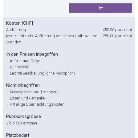
Kosten [CHF]
Aufführung
450.00
pauschal
jede zusätzliche Aufführung am selben Halbtag und
250.00
pauschal
Standort
In den Preisen inbegriffen
-
Auftritt und Gage
-
Bühnenbild
-
Leichte Beschallung (ohne Mikrophon)
Nicht inbegriffen
-
Reisespesen und Transport
-
Essen und Getränke
-
Allfällige Übernachtungskosten
Publikumsgrösse
2 bis 50 Personen
Platzbedarf