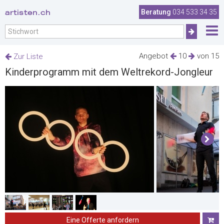
artisten.ch
Beratung
034 533 34 35
Angebot
10
von 15
Zur Liste
Kinderprogramm mit dem Weltrekord-Jongleur
Eine Offerte anfordern