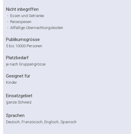
Nicht inbegriffen
-
Essen und Getränke
-
Reisespesen
-
Allfällige Übernachtungskosten
Publikumsgrösse
5 bis 10000 Personen
Platzbedarf
je nach Gruppengrösse
Geeignet für
Kinder
Einsatzgebiet
ganze Schweiz
Sprachen
Deutsch, Französisch, Englisch, Spanisch