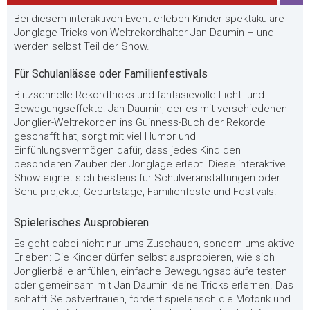
Bei diesem interaktiven Event erleben Kinder spektakuläre
Jonglage-Tricks von Weltrekordhalter Jan Daumin – und
werden selbst Teil der Show.
Für Schulanlässe oder Familienfestivals
Blitzschnelle Rekordtricks und fantasievolle Licht- und
Bewegungseffekte: Jan Daumin, der es mit verschiedenen
Jonglier-Weltrekorden ins Guinness-Buch der Rekorde
geschafft hat, sorgt mit viel Humor und
Einfühlungsvermögen dafür, dass jedes Kind den
besonderen Zauber der Jonglage erlebt. Diese interaktive
Show eignet sich bestens für Schulveranstaltungen oder
Schulprojekte, Geburtstage, Familienfeste und Festivals.
Spielerisches Ausprobieren
Es geht dabei nicht nur ums Zuschauen, sondern ums aktive
Erleben: Die Kinder dürfen selbst ausprobieren, wie sich
Jonglierbälle anfühlen, einfache Bewegungsabläufe testen
oder gemeinsam mit Jan Daumin kleine Tricks erlernen. Das
schafft Selbstvertrauen, fördert spielerisch die Motorik und