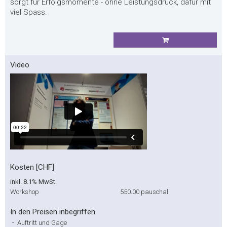
sorgt für Erfolgsmomente - ohne Leistungsdruck, dafür mit
viel Spass.
Video
Kosten [CHF]
inkl. 8.1% MwSt.
Workshop
550.00
pauschal
In den Preisen inbegriffen
-
Auftritt und Gage