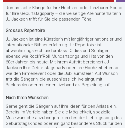
Romantische Klänge für Ihre Hochzeit oder tanzbarer Sound
für Ihre Geburtstagsparty – die vielseitige Alleinunterhalterin
JJ Jackson trifft für Sie die passenden Töne.
Grosses Repertoire
JJ Jackson ist eine Künstlerin mit langjähriger nationaler und
internationaler Bühnenerfahrung. Ihr Repertoire ist
abwechslungsreich und umfasst Oldies und Schlager
ebenso wie Rock'n'Roll, Mundartsongs und Hits von den
60er-Jahren bis heute. Mit ihrem Auftritt bereichert JJ
Jackson Ihre Geburtstagsparty oder Ihre Hochzeit ebenso
wie den Firmenevent oder die Jubiläumsfeier. Auf Wunsch
tritt die Sängerin, die ausschliesslich live singt, mit
Backtracks oder mit einer Liveband als Begleitung auf.
Nach Ihren Wünschen
Gerne geht die Sängerin auf Ihre Ideen für den Anlass ein.
Bereits im Vorfeld haben Sie die Möglichkeit, spezielle
Musikwünsche anzubringen - sei dies der Lieblingssong des
Geburtstagskindes oder ein ganz besonderes Stück für den