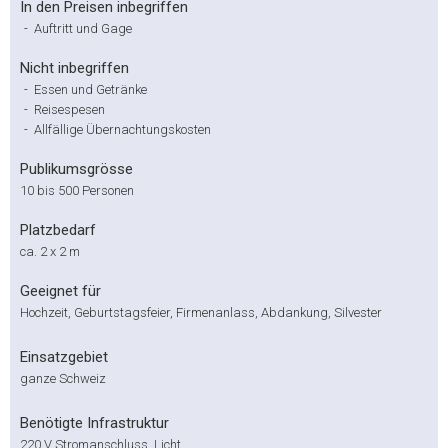
In den Preisen inbegriffen
-
Auftritt und Gage
Nicht inbegriffen
-
Essen und Getränke
-
Reisespesen
-
Allfällige Übernachtungskosten
Publikumsgrösse
10 bis 500 Personen
Platzbedarf
ca. 2 x 2 m
Geeignet für
Hochzeit, Geburtstagsfeier, Firmenanlass, Abdankung, Silvester
Einsatzgebiet
ganze Schweiz
Benötigte Infrastruktur
220 V Stromanschluss, Licht