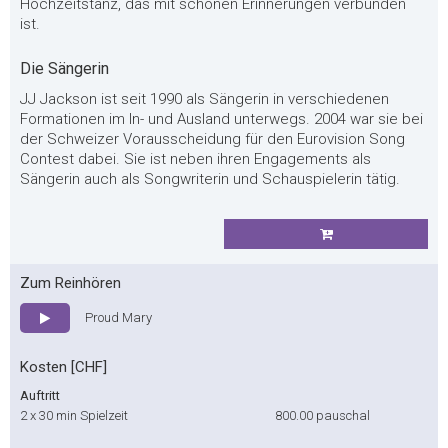
Hochzeitstanz, das mit schönen Erinnerungen verbunden
ist.
Die Sängerin
JJ Jackson ist seit 1990 als Sängerin in verschiedenen
Formationen im In- und Ausland unterwegs. 2004 war sie bei
der Schweizer Vorausscheidung für den Eurovision Song
Contest dabei. Sie ist neben ihren Engagements als
Sängerin auch als Songwriterin und Schauspielerin tätig.
Zum Reinhören
Proud Mary
Kosten [CHF]
Auftritt
2 x 30 min Spielzeit
800.00
pauschal