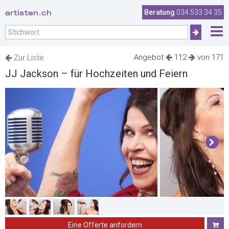
artisten.ch
Beratung
034 533 34 35
Angebot
112
von 171
Zur Liste
JJ Jackson – für Hochzeiten und Feiern
Eine Offerte anfordern