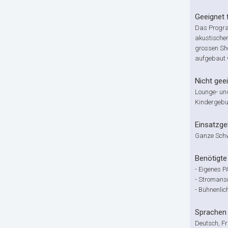
Geeignet 
Das Progr
akustischer
grossen Sh
aufgebaut 
Nicht geei
Lounge- un
Kindergebu
Einsatzge
Ganze Sch
Benötigte 
- Eigenes 
- Stromans
- Bühnenlic
Sprachen
Deutsch, Fr