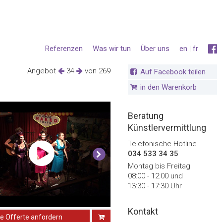
Referenzen
Was wir tun
Über uns
en
|
fr
Angebot
34
von 269
Auf Facebook teilen
in den Warenkorb
Beratung
Künstlervermittlung
Telefonische Hotline
034 533 34 35
Montag bis Freitag
08:00 - 12:00 und
13:30 - 17:30 Uhr
Kontakt
ne Offerte anfordern