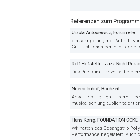
Referenzen zum Programm «P
Ursula Antosiewicz, Forum elle
ein sehr gelungener Auftritt - vo
Gut auch, dass der Inhalt der e
Rolf Hofstetter, Jazz Night Rors
Das Publikum fuhr voll auf die d
Noemi Imhof, Hochzeit
Absolutes Highlight unserer Hochz
musikalisch unglaublich talentie
Hans König, FOUNDATION COKE
Wir hatten das Gesangstrio Pol
Performance begeistert. Auch der