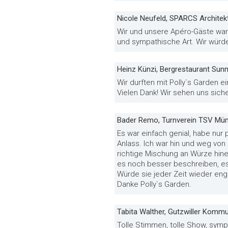
Nicole Neufeld, SPARCS Architek
Wir und unsere Apéro-Gäste waren
und sympathische Art. Wir würde
Heinz Künzi, Bergrestaurant Sun
Wir durften mit Polly`s Garden 
Vielen Dank! Wir sehen uns sich
Bader Remo, Turnverein TSV Müml
Es war einfach genial, habe nur
Anlass. Ich war hin und weg von
richtige Mischung an Würze hine
es noch besser beschreiben, es 
Würde sie jeder Zeit wieder eng
Danke Polly`s Garden.
Tabita Walther, Gutzwiller Kommu
Tolle Stimmen, tolle Show, sym