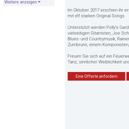
Weitere anzeigen
Im Oktober 2017 erschien ihr
mit elf starken Original Songs.
Unterstützt werden Polly's Gard
vielseitigen Gitarristen, Joe S
Blues- und Countrymusik, Raine
Zumbrunn, einem Komponisten,
Freuen Sie sich auf ein Feuer
Tanz, sinnlicher Weiblichkeit 
Eine Offerte anfordern