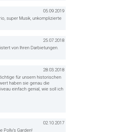
05.09.2019
io, super Musik, unkomplizierte
25.07.2018
stert von Ihren Darbietungen.
28.03.2018
ichtige für unsern historischen
swert haben sie genau die
au einfach genial, wie soll ich
02.10.2017
 Polly's Garden!