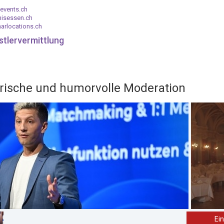
events.ch
nisessen.ch
arlocations.ch
stlervermittlung
frische und humorvolle Moderation
Ei