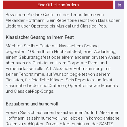
Eine Offerte anfordern
Bezaubern Sie Ihre Gäste mit der Tenorstimme von
Alexander Hoffmann. Sein Repertoire reicht von klassischen
Liedern über Operette bis Musical und Classical Pop.
Klassischer Gesang an Ihrem Fest
Möchten Sie Ihre Gäste mit klassischem Gesang
begeistern? Ob an Ihrem Hochzeitsfest, einer Abdankung,
einem Geburtstagsfest oder einem anderen privaten Anlass,
aber auch als Gaststar an Ihrem Corporate Event und
Firmenanlässen aller Art: Alexander Hoffmann sorgt mit
seiner Tenorstimme, auf Wunsch begleitet von seinem
Pianisten, für feierliche Klänge. Sein Repertoire umfasst
klassische Lieder und Oratorien, Operetten sowie Musicals
und Classical-Pop-Songs.
Bezaubernd und humorvoll
Freuen Sie sich auf einen bezaubernden Auftritt. Alexander
Hoffmann ist sehr humorvoll und liebt es, in komödiantische
Rollen zu schlüpfen. Zurzeit bildet er sich an der SAMTS