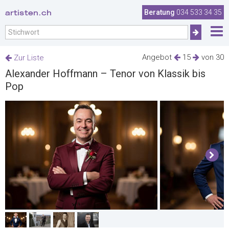
artisten.ch
Beratung
034 533 34 35
Angebot
15
von 30
Zur Liste
Alexander Hoffmann – Tenor von Klassik bis
Pop