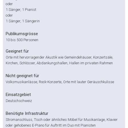
oder
1 Sänger, 1 Pianist
oder
1 Sänger, 1 Sängerin
Publikumsgrösse
10 bis 500 Personen
Geeignet für
Orte mit hervorragender Akustik wie Gemeindehäuser, Konzertsäle,
Kirchen, Schlösser, Abdankungshallen, Hallen im privaten Rahmen
Nicht geeignet für
Volksmusikanlässe, Rock-Konzerte, Orte mit lauter Geräuschkulisse
Einsatzgebiet
Deutschschweiz
Benötigte Infrastruktur
Stromanschluss, Tisch oder ähnliches Möbel für Musikanlage, Klavier
oder gehobenes E-Piano für Auftritt im Duo mit Pianisten