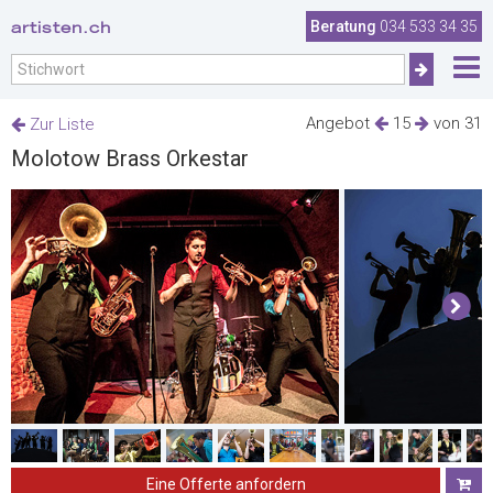
artisten.ch
Beratung
034 533 34 35
Angebot
15
von 31
Zur Liste
Molotow Brass Orkestar
Eine Offerte anfordern