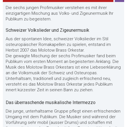
Die sechs jungen Profimusiker verstehen es mit ihrer
einzigartigen Mischung aus Volks- und Zigeunermusik Ihr
Publikum zu begeistern.
Schweizer Volkslieder und Zigeunermusik
Aus der spontanen Idee, schweizer Volkslieder im Stil
osteuropäischer Romakapellen zu spielen, entstand im
Herbst 2007 das Molotow Brass Orkestar.
Die gewagte Mischung der sechs Profimusiker fand beim
Publikum vom ersten Moment an begeisterten Anklang. Die
Musik des Molotow Brass Orkestars ist eine Liebeserklärung
an die Volksmusik der Schweiz und Osteuropas.
Unterhaltsam, traditionell und zugleich erfrischend neu,
versteht es das Molotow Brass Orkestar jedes Publikum
innert kürzester Zeit in seinen Bann zu ziehen.
Das überraschende musikalische Intermezzo
Die junge, unterhaltsame Gruppe pflegt einen erfrischenden
Umgang mit dem Publikum. Die Musiker sind während der
Vorführung sehr mobil (ausser Drums) und schaffen mit