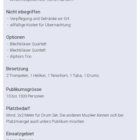
Nicht inbegriffen
-
Verpflegung und Getränke vor Ort
-
allfällige Kosten für Übernachtung
Optionen
-
Blechbläser Quartett
-
Blechbläser Quintett
-
Alphorn Trio
Besetzung
2 Trompeten, 1 Helikon, 1 Tenorhorn, 1 Tuba, 1 Drums
Publikumsgrösse
10 bis 1500 Personen
Platzbedarf
Mind. 2x2 Meter für Drum Set. Die anderen Musiker können sich bei
Platzmangel auch unters Publikum mischen.
Einsatzgebiet