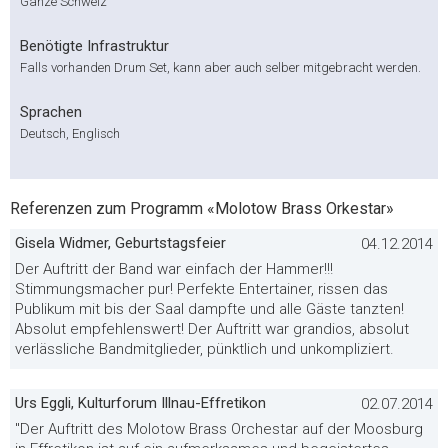
Ganze Schweiz
Benötigte Infrastruktur
Falls vorhanden Drum Set, kann aber auch selber mitgebracht werden.
Sprachen
Deutsch, Englisch
Referenzen zum Programm «Molotow Brass Orkestar»
Gisela Widmer, Geburtstagsfeier
04.12.2014
Der Auftritt der Band war einfach der Hammer!!!
Stimmungsmacher pur! Perfekte Entertainer, rissen das
Publikum mit bis der Saal dampfte und alle Gäste tanzten!
Absolut empfehlenswert! Der Auftritt war grandios, absolut
verlässliche Bandmitglieder, pünktlich und unkompliziert.
Urs Eggli, Kulturforum Illnau-Effretikon
02.07.2014
"Der Auftritt des Molotow Brass Orchestar auf der Moosburg