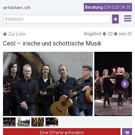
artisten.ch
Beratung
034 533 34 35
Angebot
22
von 31
Zur Liste
Ceól – irische und schottische Musik
Eine Offerte anfordern