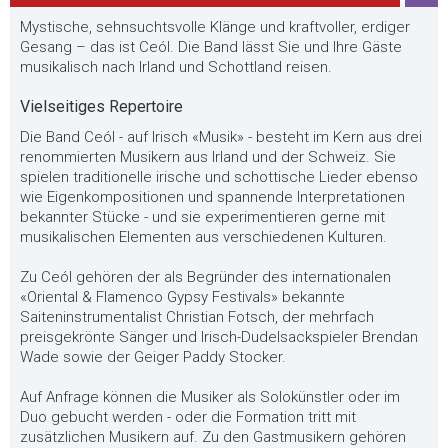
Mystische, sehnsuchtsvolle Klänge und kraftvoller, erdiger
Gesang – das ist Ceól. Die Band lässt Sie und Ihre Gäste
musikalisch nach Irland und Schottland reisen.
Vielseitiges Repertoire
Die Band Ceól - auf Irisch «Musik» - besteht im Kern aus drei
renommierten Musikern aus Irland und der Schweiz. Sie
spielen traditionelle irische und schottische Lieder ebenso
wie Eigenkompositionen und spannende Interpretationen
bekannter Stücke - und sie experimentieren gerne mit
musikalischen Elementen aus verschiedenen Kulturen.
Zu Ceól gehören der als Begründer des internationalen
«Oriental & Flamenco Gypsy Festivals» bekannte
Saiteninstrumentalist Christian Fotsch, der mehrfach
preisgekrönte Sänger und Irisch-Dudelsackspieler Brendan
Wade sowie der Geiger Paddy Stocker.
Auf Anfrage können die Musiker als Solokünstler oder im
Duo gebucht werden - oder die Formation tritt mit
zusätzlichen Musikern auf. Zu den Gastmusikern gehören