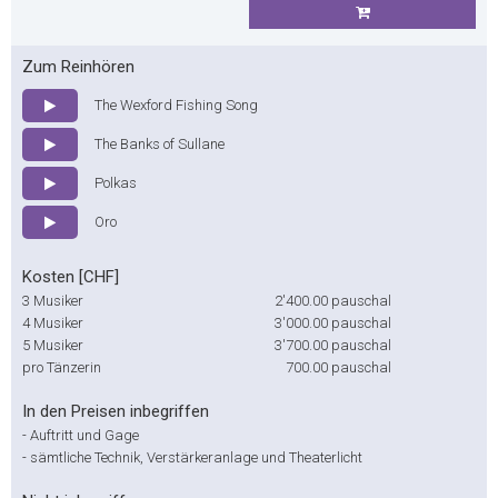
Zum Reinhören
The Wexford Fishing Song
The Banks of Sullane
Polkas
Oro
Kosten [CHF]
3 Musiker
2'400.00
pauschal
4 Musiker
3'000.00
pauschal
5 Musiker
3'700.00
pauschal
pro Tänzerin
700.00
pauschal
In den Preisen inbegriffen
-
Auftritt und Gage
-
sämtliche Technik, Verstärkeranlage und Theaterlicht