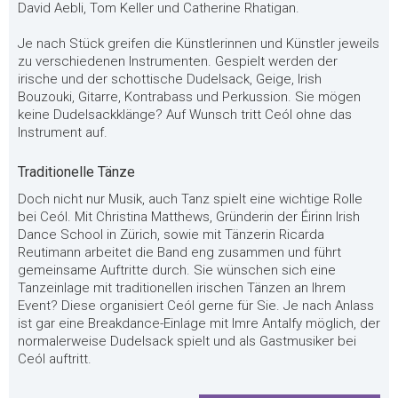
David Aebli, Tom Keller und Catherine Rhatigan.
Je nach Stück greifen die Künstlerinnen und Künstler jeweils
zu verschiedenen Instrumenten. Gespielt werden der
irische und der schottische Dudelsack, Geige, Irish
Bouzouki, Gitarre, Kontrabass und Perkussion. Sie mögen
keine Dudelsackklänge? Auf Wunsch tritt Ceól ohne das
Instrument auf.
Traditionelle Tänze
Doch nicht nur Musik, auch Tanz spielt eine wichtige Rolle
bei Ceól. Mit Christina Matthews, Gründerin der Éirinn Irish
Dance School in Zürich, sowie mit Tänzerin Ricarda
Reutimann arbeitet die Band eng zusammen und führt
gemeinsame Auftritte durch. Sie wünschen sich eine
Tanzeinlage mit traditionellen irischen Tänzen an Ihrem
Event? Diese organisiert Ceól gerne für Sie. Je nach Anlass
ist gar eine Breakdance-Einlage mit Imre Antalfy möglich, der
normalerweise Dudelsack spielt und als Gastmusiker bei
Ceól auftritt.