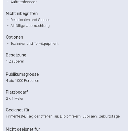
-
Auftrittshonorar
Nicht inbegriffen
-
Reisekosten und Spesen
-
Allfällige Übernachtung
Optionen
-
Techniker und Ton-Equipment
Besetzung
1 Zauberer
Publikumsgrösse
4 bis 1000 Personen
Platzbedarf
2 x 1 Meter
Geeignet für
Firmenfeste, Tag der offenen Tür, Diplomfeiern, Jubiläen, Geburtstage
Nicht geeignet für