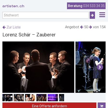
artisten.ch
Beratung
034 533 34 35
Angebot
50
von 154
Zur Liste
Lorenz Schär – Zauberer
Eine Offerte anfordern