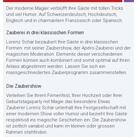
Der moderne Magier verblüfft Ihre Gäste mit tollen Tricks
und viel Humor. Auf Schweizerdeutsch, Hochdeutsch,
Englisch und in charmantem Französisch oder Spanisch.
Zauberei in drei klassischen Formen
Lorenz Schär bezaubert Ihre Gäste in drei klassischen
Formen: mit seiner Zaubershow, der Apéro-Zauberei und der
magischen Moderation. Elemente dieser verschiedenen
Formen können auch kombiniert und somit optimal auf Ihren
Anlass abgestimmt werden. Lassen Sie sich ein
massgeschneidertes Zauberprogramm zusammenstellen.
Die Zaubershow
Verleihen Sie Ihrem Firmenfest, Ihrer Hochzeit oder Ihrer
Geburtstagsparty mit Magie das besondere Etwas.
Zauberer Lorenz Schär unterhält Ihre Festgesellschaft mit
einer modernen Show voller Humor und bezieht Ihre Gäste
respektvoll ins magische Geschehen ein. Die Zaubershow
ist zeitlich variabel und kann im kleinen oder grossen
Rahmen stattfinden.