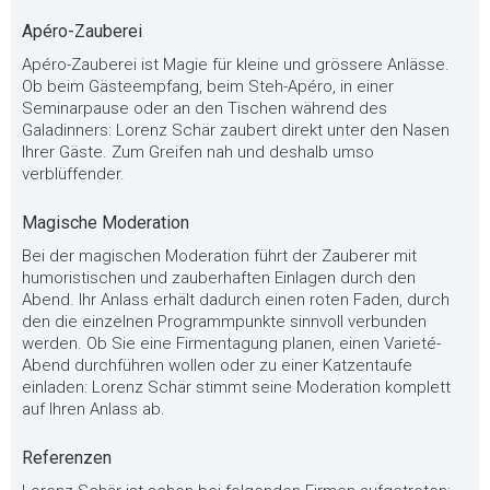
Apéro-Zauberei
Apéro-Zauberei ist Magie für kleine und grössere Anlässe.
Ob beim Gästeempfang, beim Steh-Apéro, in einer
Seminarpause oder an den Tischen während des
Galadinners: Lorenz Schär zaubert direkt unter den Nasen
Ihrer Gäste. Zum Greifen nah und deshalb umso
verblüffender.
Magische Moderation
Bei der magischen Moderation führt der Zauberer mit
humoristischen und zauberhaften Einlagen durch den
Abend. Ihr Anlass erhält dadurch einen roten Faden, durch
den die einzelnen Programmpunkte sinnvoll verbunden
werden. Ob Sie eine Firmentagung planen, einen Varieté-
Abend durchführen wollen oder zu einer Katzentaufe
einladen: Lorenz Schär stimmt seine Moderation komplett
auf Ihren Anlass ab.
Referenzen