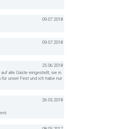
09.07.2018
09.07.2018
25.06.2018
f alle Gäste eingestellt, sie in
 für unser Fest und ich habe nur
26.03.2018
mmt.
08.05.2017