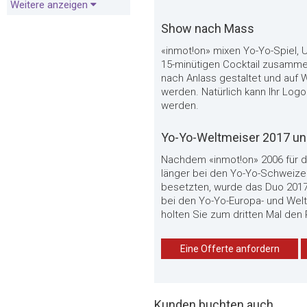
Weitere anzeigen
Show nach Mass
«inmot!on» mixen Yo-Yo-Spiel,
15-minütigen Cocktail zusammen
nach Anlass gestaltet und auf
werden. Natürlich kann Ihr Lo
werden.
Yo-Yo-Weltmeiser 2017 un
Nachdem «inmot!on» 2006 für de
länger bei den Yo-Yo-Schweize
besetzten, wurde das Duo 2017 
bei den Yo-Yo-Europa- und Wel
holten Sie zum dritten Mal den
Eine Offerte anfordern
Kunden buchten auch