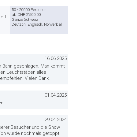
50 - 20000 Personen
ab CHF 2'500.00
ert
Ganze Schweiz
Deutsch, Englisch, Nonverbal
16.06.2025
ren Bann geschlagen. Man kommt
den Leuchtstäben alles
rempfehlen. Vielen Dank!
01.04.2025
en.
29.04.2024
serer Besucher und die Show,
tion wurde nochmals getoppt.