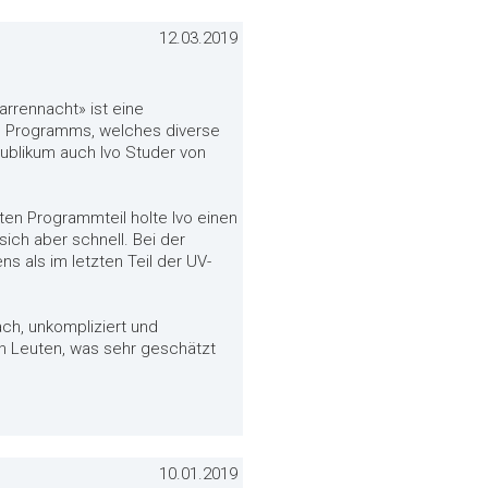
12.03.2019
arrennacht» ist eine
es Programms, welches diverse
ublikum auch Ivo Studer von
en Programmteil holte Ivo einen
sich aber schnell. Bei der
 als im letzten Teil der UV-
ach, unkompliziert und
en Leuten, was sehr geschätzt
10.01.2019