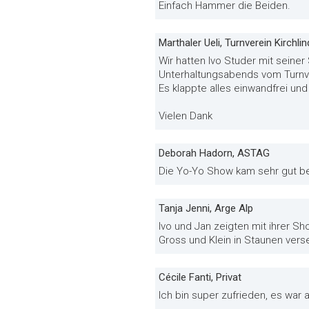
Einfach Hammer die Beiden.
Marthaler Ueli, Turnverein Kirchli
Wir hatten Ivo Studer mit seine
Unterhaltungsabends vom Turnve
Es klappte alles einwandfrei un
Vielen Dank
Deborah Hadorn, ASTAG
Die Yo-Yo Show kam sehr gut bei
Tanja Jenni, Arge Alp
Ivo und Jan zeigten mit ihrer S
Gross und Klein in Staunen vers
Cécile Fanti, Privat
Ich bin super zufrieden, es war 