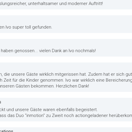
lungsreicher, unterhaltsamer und moderner Auftritt!
en Ivo super toll gefunden.
e haben genossen... vielen Dank an Ivo nochmals!
 die unsere Gäste wirklich mitgerissen hat. Zudem hat er sich gut au
h Zeit für die Kinder genommen. Ivo war wirklich eine Bereicherung
unseren Gästen bekommen. Herzlichen Dank!
s
ckt und unsere Gäste waren ebenfalls begeistert.
ass das Duo "inmotion" zu Zweit noch actiongeladener herüberko
cations