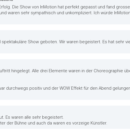
r Erfolg. Die Show von InMotion hat perfekt gepasst und fand grosse
und waren sehr sympathisch und unkompliziert. Ich würde InMotio
nd spektakuläre Show geboten. Wir waren begeistert. Es hat sehr 
Auftritt hingelegt. Alle drei Elemente waren in der Choreographie
r durchwegs positiv und der WOW Effekt für den Abend gelungen
ut. Es waren alle sehr begeistert.
nter der Bühne und auch da waren es vorzeige Künstler.