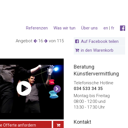
Referenzen
Was wir tun
Über uns
en
|
fr
Angebot
16
von 115
Auf Facebook teilen
in den Warenkorb
Beratung
Künstlervermittlung
Telefonische Hotline
034 533 34 35
Montag bis Freitag
08:00 - 12:00 und
13:30 - 17:30 Uhr
Kontakt
ne Offerte anfordern