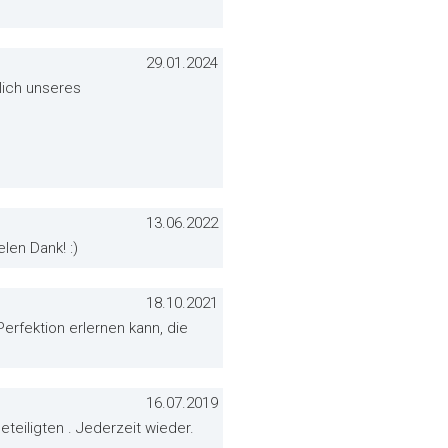
29.01.2024
lich unseres
13.06.2022
len Dank! :)
18.10.2021
erfektion erlernen kann, die
16.07.2019
teiligten . Jederzeit wieder.