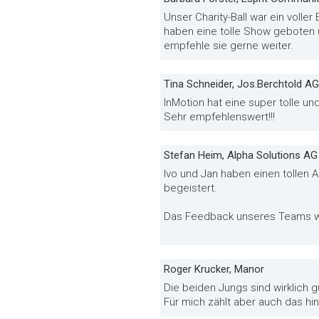
Unser Charity-Ball war ein volle
haben eine tolle Show geboten 
empfehle sie gerne weiter.
Tina Schneider, Jos.Berchtold AG
InMotion hat eine super tolle u
Sehr empfehlenswert!!!
Stefan Heim, Alpha Solutions AG
Ivo und Jan haben einen tollen 
begeistert.
Das Feedback unseres Teams wa
Roger Krucker, Manor
Die beiden Jungs sind wirklich g
Für mich zählt aber auch das hi