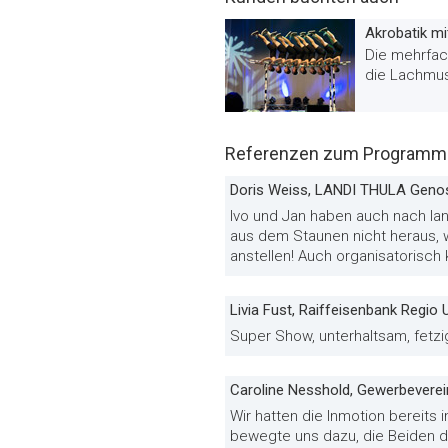
Akrobatik m
Die mehrfac
die Lachmusk
Referenzen zum Programm «
Doris Weiss, LANDI THULA Geno
Ivo und Jan haben auch nach la
aus dem Staunen nicht heraus, w
anstellen! Auch organisatorisch 
Livia Fust, Raiffeisenbank Regio
Super Show, unterhaltsam, fetzig
Caroline Nesshold, Gewerbevere
Wir hatten die Inmotion bereit
bewegte uns dazu, die Beiden d