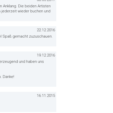
n Anklang. Die beiden Artisten
n jederzeit wieder buchen und
22.12.2016
viel Spaß gemacht zuzuschauen.
19.12.2016
 überzeugend und haben uns
. Danke!
16.11.2015