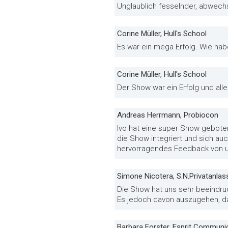
Unglaublich fesselnder, abwechs
Corine Müller, Hull's School
Es war ein mega Erfolg. Wie hab
Corine Müller, Hull's School
Der Show war ein Erfolg und all
Andreas Herrmann, Probiocon
Ivo hat eine super Show geboten,
die Show integriert und sich auc
hervorragendes Feedback von 
Simone Nicotera, S.N.Privatanlas
Die Show hat uns sehr beeindru
Es jedoch davon auszugehen, d
Barbara Forster, Esprit Communi