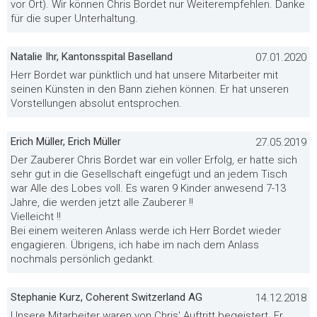
vor Ort). Wir können Chris Bordet nur Weiterempfehlen. Danke
für die super Unterhaltung.
Natalie Ihr, Kantonsspital Baselland
07.01.2020
Herr Bordet war pünktlich und hat unsere Mitarbeiter mit
seinen Künsten in den Bann ziehen können. Er hat unseren
Vorstellungen absolut entsprochen.
Erich Müller, Erich Müller
27.05.2019
Der Zauberer Chris Bordet war ein voller Erfolg, er hatte sich
sehr gut in die Gesellschaft eingefügt und an jedem Tisch
war Alle des Lobes voll. Es waren 9 Kinder anwesend 7-13
Jahre, die werden jetzt alle Zauberer !!
Vielleicht !!
Bei einem weiteren Anlass werde ich Herr Bordet wieder
engagieren. Übrigens, ich habe im nach dem Anlass
nochmals persönlich gedankt.
Stephanie Kurz, Coherent Switzerland AG
14.12.2018
Unsere Mitarbeiter waren von Chris' Auftritt begeistert. Er