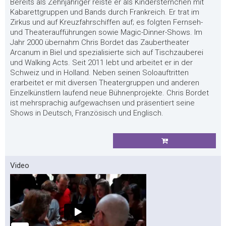
Bereits als Zehnjähriger reiste er als Kindersternchen mit
Kabarettgruppen und Bands durch Frankreich. Er trat im
Zirkus und auf Kreuzfahrschiffen auf; es folgten Fernseh-
und Theateraufführungen sowie Magic-Dinner-Shows. Im
Jahr 2000 übernahm Chris Bordet das Zaubertheater
Arcanum in Biel und spezialisierte sich auf Tischzauberei
und Walking Acts. Seit 2011 lebt und arbeitet er in der
Schweiz und in Holland. Neben seinen Soloauftritten
erarbeitet er mit diversen Theatergruppen und anderen
Einzelkünstlern laufend neue Bühnenprojekte. Chris Bordet
ist mehrsprachig aufgewachsen und präsentiert seine
Shows in Deutsch, Französisch und Englisch.
Video