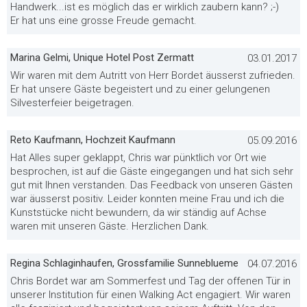
Handwerk...ist es möglich das er wirklich zaubern kann? ;-)
Er hat uns eine grosse Freude gemacht.
Marina Gelmi, Unique Hotel Post Zermatt
03.01.2017
Wir waren mit dem Autritt von Herr Bordet äusserst zufrieden.
Er hat unsere Gäste begeistert und zu einer gelungenen
Silvesterfeier beigetragen.
Reto Kaufmann, Hochzeit Kaufmann
05.09.2016
Hat Alles super geklappt, Chris war pünktlich vor Ort wie
besprochen, ist auf die Gäste eingegangen und hat sich sehr
gut mit Ihnen verstanden. Das Feedback von unseren Gästen
war äusserst positiv. Leider konnten meine Frau und ich die
Kunststücke nicht bewundern, da wir ständig auf Achse
waren mit unseren Gäste. Herzlichen Dank.
Regina Schlaginhaufen, Grossfamilie Sunneblueme
04.07.2016
Chris Bordet war am Sommerfest und Tag der offenen Tür in
unserer Institution für einen Walking Act engagiert. Wir waren