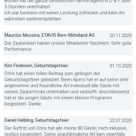
Bordet hat die ganze Gesellschaft hervorragend in D & F über
5 Stunden unterhalten.
Ich war bestens mit seiner Leistung zufrieden und kann ihn
wärmsten weiterempfehlen.
Maurizio Messina, ETAVIS Bern-Mittelland AG
20.11.2023
Die Zaubereien haben unsere Mitarbeiter fasziniert. Sehr gute
Performance.
Kim Findeisen, Geburtstagsfeier
31.10.2023
Chris hat einen tollen Beitrag zum gelingen der
Geburtstagsfeier geleistet. Beim Apero hat er auf seine sehr
angenehme und freundliche Art individuell alle Gäste mit
seinen Zaubertricks unterhalten und verblüfft. Anschliessend
hat er die jungen Gäste mit einem kleinen Programm
begeistert. Danke.
Daniel Helbling, Geburtstagsfeier
22.07.2023
Der Auftritt von Chris hat alle meine 80 Gäste, mich inklusive,
restlos begeistert. Seine unaufdringliche Art kam ebenfalls