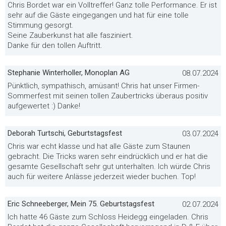
Chris Bordet war ein Volltreffer! Ganz tolle Performance. Er ist
sehr auf die Gäste eingegangen und hat für eine tolle
Stimmung gesorgt.
Seine Zauberkunst hat alle fasziniert.
Danke für den tollen Auftritt.
Stephanie Winterholler, Monoplan AG
08.07.2024
Pünktlich, sympathisch, amüsant! Chris hat unser Firmen-
Sommerfest mit seinen tollen Zaubertricks überaus positiv
aufgewertet :) Danke!
Deborah Turtschi, Geburtstagsfest
03.07.2024
Chris war echt klasse und hat alle Gäste zum Staunen
gebracht. Die Tricks waren sehr eindrücklich und er hat die
gesamte Gesellschaft sehr gut unterhalten. Ich würde Chris
auch für weitere Anlässe jederzeit wieder buchen. Top!
Eric Schneeberger, Mein 75. Geburtstagsfest
02.07.2024
Ich hatte 46 Gäste zum Schloss Heidegg eingeladen. Chris