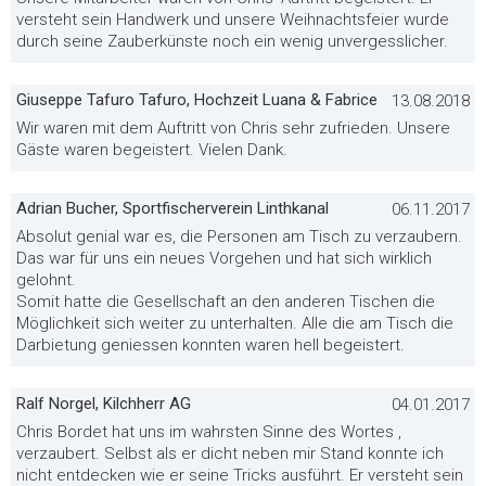
versteht sein Handwerk und unsere Weihnachtsfeier wurde
durch seine Zauberkünste noch ein wenig unvergesslicher.
Giuseppe Tafuro Tafuro, Hochzeit Luana & Fabrice
13.08.2018
Wir waren mit dem Auftritt von Chris sehr zufrieden. Unsere
Gäste waren begeistert. Vielen Dank.
Adrian Bucher, Sportfischerverein Linthkanal
06.11.2017
Absolut genial war es, die Personen am Tisch zu verzaubern.
Das war für uns ein neues Vorgehen und hat sich wirklich
gelohnt.
Somit hatte die Gesellschaft an den anderen Tischen die
Möglichkeit sich weiter zu unterhalten. Alle die am Tisch die
Darbietung geniessen konnten waren hell begeistert.
Ralf Norgel, Kilchherr AG
04.01.2017
Chris Bordet hat uns im wahrsten Sinne des Wortes ,
verzaubert. Selbst als er dicht neben mir Stand konnte ich
nicht entdecken wie er seine Tricks ausführt. Er versteht sein