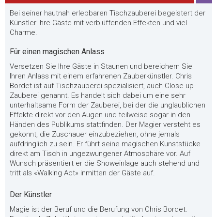
Bei seiner hautnah erlebbaren Tischzauberei begeistert der
Künstler Ihre Gäste mit verblüffenden Effekten und viel
Charme.
Für einen magischen Anlass
Versetzen Sie Ihre Gäste in Staunen und bereichern Sie
Ihren Anlass mit einem erfahrenen Zauberkünstler. Chris
Bordet ist auf Tischzauberei spezialisiert, auch Close-up-
Zauberei genannt. Es handelt sich dabei um eine sehr
unterhaltsame Form der Zauberei, bei der die unglaublichen
Effekte direkt vor den Augen und teilweise sogar in den
Händen des Publikums stattfinden. Der Magier versteht es
gekonnt, die Zuschauer einzubeziehen, ohne jemals
aufdringlich zu sein. Er führt seine magischen Kunststücke
direkt am Tisch in ungezwungener Atmosphäre vor. Auf
Wunsch präsentiert er die Showeinlage auch stehend und
tritt als «Walking Act» inmitten der Gäste auf.
Der Künstler
Magie ist der Beruf und die Berufung von Chris Bordet.