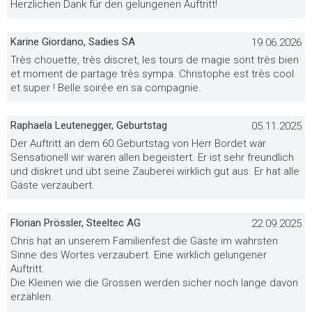
Herzlichen Dank für den gelungenen Auftritt!
Karine Giordano, Sadies SA
19.06.2026
Très chouette, très discret, les tours de magie sont très bien
et moment de partage très sympa. Christophe est très cool
et super ! Belle soirée en sa compagnie.
Raphaela Leutenegger, Geburtstag
05.11.2025
Der Auftritt an dem 60.Geburtstag von Herr Bordet war
Sensationell wir waren allen begeistert. Er ist sehr freundlich
und diskret und übt seine Zauberei wirklich gut aus. Er hat alle
Gäste verzaubert.
Florian Prössler, Steeltec AG
22.09.2025
Chris hat an unserem Familienfest die Gäste im wahrsten
Sinne des Wortes verzaubert. Eine wirklich gelungener
Auftritt.
Die Kleinen wie die Grossen werden sicher noch lange davon
erzählen.