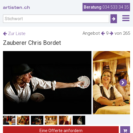
artisten.ch
Beratung
034 533 34 35
Angebot
9
von 265
Zur Liste
Zauberer Chris Bordet
Eine Offerte anfordern