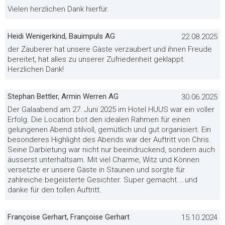
Vielen herzlichen Dank hierfür.
Heidi Wenigerkind, Bauimpuls AG
22.08.2025
der Zauberer hat unsere Gäste verzaubert und ihnen Freude
bereitet, hat alles zu unserer Zufriedenheit geklappt.
Herzlichen Dank!
Stephan Bettler, Armin Werren AG
30.06.2025
Der Galaabend am 27. Juni 2025 im Hotel HUUS war ein voller
Erfolg. Die Location bot den idealen Rahmen für einen
gelungenen Abend stilvoll, gemütlich und gut organisiert. Ein
besonderes Highlight des Abends war der Auftritt von Chris.
Seine Darbietung war nicht nur beeindruckend, sondern auch
äusserst unterhaltsam. Mit viel Charme, Witz und Können
versetzte er unsere Gäste in Staunen und sorgte für
zahlreiche begeisterte Gesichter. Super gemacht....und
danke für den tollen Auftritt.
Françoise Gerhart, Françoise Gerhart
15.10.2024