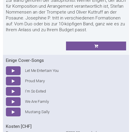
Zur Band gehören der Saxophonist Werner Englert, der auch
für Komposition und Arrangement verantwortlich ist, Stefan
Nommensen an der Trompete und Oliver Kuttruff an der
Posaune. Josephine P. tritt in verschiedenen Formationen
auf: Vom Duo oder bis zur 10-köpfigen Band, ganz wie es zu
Ihrem Anlass und zu Ihrem Budget passt.
Einige Cover-Songs
Let Me Entertain You
Proud Mary
I'm So Exited
We Are Family
Mustang Sally
Kosten [CHF]