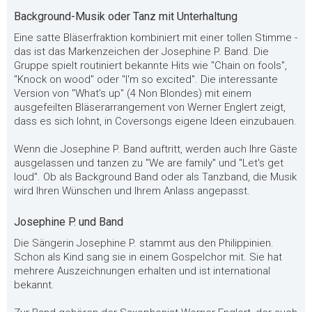
Background-Musik oder Tanz mit Unterhaltung
Eine satte Bläserfraktion kombiniert mit einer tollen Stimme -
das ist das Markenzeichen der Josephine P. Band. Die
Gruppe spielt routiniert bekannte Hits wie "Chain on fools",
"Knock on wood" oder "I'm so excited". Die interessante
Version von "What's up" (4 Non Blondes) mit einem
ausgefeilten Bläserarrangement von Werner Englert zeigt,
dass es sich lohnt, in Coversongs eigene Ideen einzubauen.
Wenn die Josephine P. Band auftritt, werden auch Ihre Gäste
ausgelassen und tanzen zu "We are family" und "Let's get
loud". Ob als Background Band oder als Tanzband, die Musik
wird Ihren Wünschen und Ihrem Anlass angepasst.
Josephine P. und Band
Die Sängerin Josephine P. stammt aus den Philippinien.
Schon als Kind sang sie in einem Gospelchor mit. Sie hat
mehrere Auszeichnungen erhalten und ist international
bekannt.