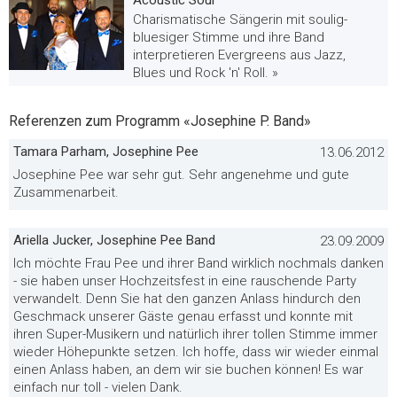
Acoustic Soul
Charismatische Sängerin mit soulig-
bluesiger Stimme und ihre Band
interpretieren Evergreens aus Jazz,
Blues und Rock 'n' Roll. »
Referenzen zum Programm «Josephine P. Band»
Tamara Parham, Josephine Pee
13.06.2012
Josephine Pee war sehr gut. Sehr angenehme und gute
Zusammenarbeit.
Ariella Jucker, Josephine Pee Band
23.09.2009
Ich möchte Frau Pee und ihrer Band wirklich nochmals danken
- sie haben unser Hochzeitsfest in eine rauschende Party
verwandelt. Denn Sie hat den ganzen Anlass hindurch den
Geschmack unserer Gäste genau erfasst und konnte mit
ihren Super-Musikern und natürlich ihrer tollen Stimme immer
wieder Höhepunkte setzen. Ich hoffe, dass wir wieder einmal
einen Anlass haben, an dem wir sie buchen können! Es war
einfach nur toll - vielen Dank.