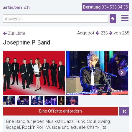
artisten.ch
Beratung
034 533 34 35
Angebot
233
von 265
Zur Liste
Josephine P. Band
Eine Offerte anfordern
Eine Band für jeden Musikstil: Jazz, Funk, Soul, Swing,
Gospel, Rock'n Roll, Musical und aktuelle Chart-Hits.