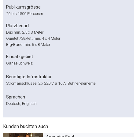
Publikumsgrösse
20 bis 1500 Personen
Platzbedarf
Duo min. 2.5 x 3 Meter
Quintett/Sextett min. 4 x 4 Meter
Big-Band min. 6 x 8 Meter
Einsatzgebiet
Ganze Schweiz
Benötigte Infrastruktur
Stromanschlüsse: 2 x 220 V à 16 A, Bühnenelemente
Sprachen
Deutsch, Englisch
Kunden buchten auch