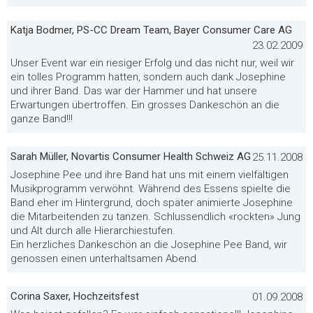
Katja Bodmer, PS-CC Dream Team, Bayer Consumer Care AG
23.02.2009
Unser Event war ein riesiger Erfolg und das nicht nur, weil wir
ein tolles Programm hatten, sondern auch dank Josephine
und ihrer Band. Das war der Hammer und hat unsere
Erwartungen übertroffen. Ein grosses Dankeschön an die
ganze Band!!!
Sarah Müller, Novartis Consumer Health Schweiz AG
25.11.2008
Josephine Pee und ihre Band hat uns mit einem vielfältigen
Musikprogramm verwöhnt. Während des Essens spielte die
Band eher im Hintergrund, doch später animierte Josephine
die Mitarbeitenden zu tanzen. Schlussendlich «rockten» Jung
und Alt durch alle Hierarchiestufen.
Ein herzliches Dankeschön an die Josephine Pee Band, wir
genossen einen unterhaltsamen Abend.
Corina Saxer, Hochzeitsfest
01.09.2008