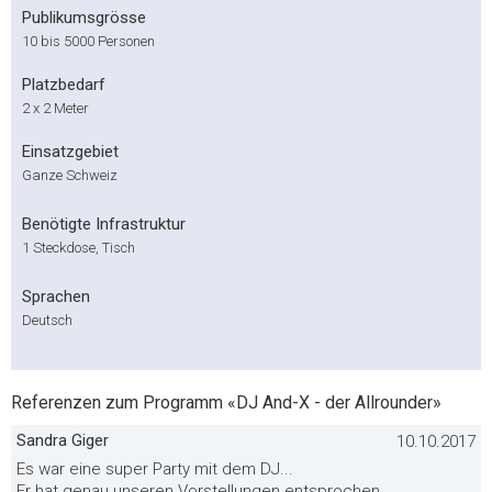
Publikumsgrösse
10 bis 5000 Personen
Platzbedarf
2 x 2 Meter
Einsatzgebiet
Ganze Schweiz
Benötigte Infrastruktur
1 Steckdose, Tisch
Sprachen
Deutsch
Referenzen zum Programm «DJ And-X - der Allrounder»
Sandra Giger
10.10.2017
Es war eine super Party mit dem DJ...
Er hat genau unseren Vorstellungen entsprochen...