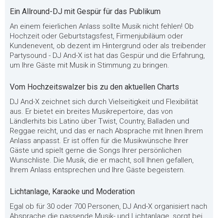
Ein Allround-DJ mit Gespür für das Publikum
An einem feierlichen Anlass sollte Musik nicht fehlen! Ob
Hochzeit oder Geburtstagsfest, Firmenjubiläum oder
Kundenevent, ob dezent im Hintergrund oder als treibender
Partysound - DJ And-X ist hat das Gespür und die Erfahrung,
um Ihre Gäste mit Musik in Stimmung zu bringen.
Vom Hochzeitswalzer bis zu den aktuellen Charts
DJ And-X zeichnet sich durch Vielseitigkeit und Flexibilität
aus. Er bietet ein breites Musikrepertoire, das von
Ländlerhits bis Latino über Twist, Country, Balladen und
Reggae reicht, und das er nach Absprache mit Ihnen Ihrem
Anlass anpasst. Er ist offen für die Musikwünsche Ihrer
Gäste und spielt gerne die Songs Ihrer persönlichen
Wunschliste. Die Musik, die er macht, soll Ihnen gefallen,
Ihrem Anlass entsprechen und Ihre Gäste begeistern.
Lichtanlage, Karaoke und Moderation
Egal ob für 30 oder 700 Personen, DJ And-X organisiert nach
Absprache die passende Musik- und Lichtanlage, sorgt bei