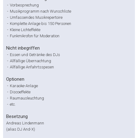
-
Vorbesprechung
-
Musikprogramm nach Wunschliste
-
Umfassendes Musikrepertoire
-
Komplette Anlage bis 150 Personen
-
Kleine Lichteffekte
-
Funkmikrofon für Moderation
Nicht inbegriffen
-
Essen und Getränke des DJs
-
Allfällige Übernachtung
-
Allfällige Anfahrtsspesen
Optionen
-
Karaoke-Anlage
-
Discoeffekte
-
Raumausleuchtung
-
etc.
Besetzung
Andreas Lindenmann
(alias DJ And-X)