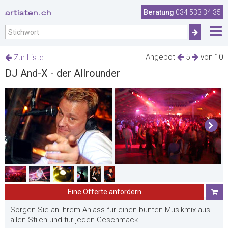
artisten.ch
Beratung
034 533 34 35
Angebot
5
von 10
Zur Liste
DJ And-X - der Allrounder
Eine Offerte anfordern
Sorgen Sie an Ihrem Anlass für einen bunten Musikmix aus
allen Stilen und für jeden Geschmack.