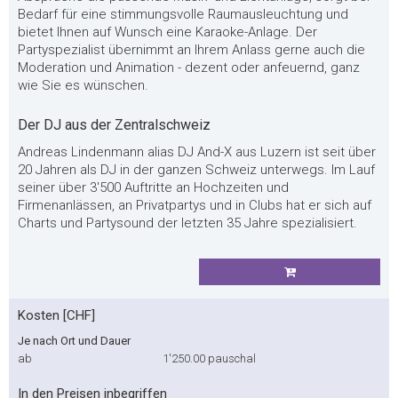
Bedarf für eine stimmungsvolle Raumausleuchtung und
bietet Ihnen auf Wunsch eine Karaoke-Anlage. Der
Partyspezialist übernimmt an Ihrem Anlass gerne auch die
Moderation und Animation - dezent oder anfeuernd, ganz
wie Sie es wünschen.
Der DJ aus der Zentralschweiz
Andreas Lindenmann alias DJ And-X aus Luzern ist seit über
20 Jahren als DJ in der ganzen Schweiz unterwegs. Im Lauf
seiner über 3'500 Auftritte an Hochzeiten und
Firmenanlässen, an Privatpartys und in Clubs hat er sich auf
Charts und Partysound der letzten 35 Jahre spezialisiert.
Kosten [CHF]
Je nach Ort und Dauer
ab
1'250.00
pauschal
In den Preisen inbegriffen