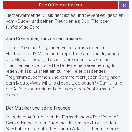
Eine Offerte anfordern
Herzerwärmende Musik der Sixties und Seventies, gespielt
vom «Dude» und seinen Freunden als Duo, Trio oder
fünfköpfige Band.
Zum Geniessen, Tanzen und Träumen
Planen Sie eine Party, einen Firmenanlass oder ein
Hochzeitsfest? Mit seinem Repertoire aus Countrysongs
und Mundartliedern, die zum Geniessen, Tanzen und
Träumen einladen, ist «The Dude» eine Bereicherung für
jeden Anlass. Er stellt ein zu Ihrer Feier passendes
Programm zusammen und kommentiert jeden Song nach
dem Motto: «Was will uns dieses Lied sagen?» Damit hat er
die Aufmerksamkeit und die Lacher des Publikums auf
sicher.
Der Musiker und seine Freunde
Mit seinen Auftritten bei der Fernsehshow «The Voice of
Switzerland» hat der Dude die Herzen der Jury und des
SRF-Publikums erobert. An Ihrem Anlass tritt er mit seinen