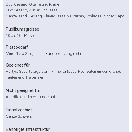
Duo: Gesang, Gitarre und Klavier
Trio: Gesang, Klavier und Bass
Ganze Band: Gesang, Klavier, Bass, 2 Gitarren, Schlagzeug oder Cajon
Publikumsgrösse
10 bis 200 Personen
Platzbedarf
Mind. 1,5 x 2 m, je nach Bandbesetzung mehr
Geeignet für
Partys, Geburtstagsfeiern, Firmenanlässe, Hochzeiten (in der Kirche),
Taufen und Trauerfeiern
Nicht geeignet für
Auftritte als Hintergrundmusik
Einsatzgebiet
Ganze Schweiz
Benötigte Infrastruktur