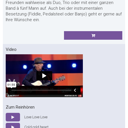
Freunden wahlweise als Duo, Trio oder mit einer ganzen
Band à fünf Mann auf. Auch bei der instrumentalen
Besetzung (Fiddle, Pedalsteel oder Banjo) geht er gerne auf
Ihre Wünsche ein.
Video
Zum Reinhören
Love Love Love
Cold cold heart