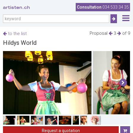
artisten.ch
Consultation
034 533 34 35
Proposal
3
of 9
to the list
Hildys World
Request a quotation