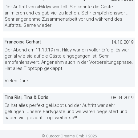
Der Auftritt von «Hildy» war toll. Sie konnte die Gäste
animieren und es gab viel zu lachen. Sehr empfehlenswert.
Sehr angenehme Zusammenarbeit vor und während des
Auftritts. Gerne wieder!
Françoise Gerhart
14.10.2019
Der Abend am 11.10.19 mit Hildy war ein voller Erfolg! Es war
genial wie sie auf die Gäste eingegangen ist. Sehr
empfehlenswert. Angenehm auch in der Vorbereitungsphase.
Hat alles Tipptopp geklappt.
Vielen Dank!
Tina Risi, Tina & Doris
08.04.2019
Es hat alles perfekt geklappt und der Auftritt war sehr
gelungen. Unsere Partygäste und wir waren begeistert und
haben viel gelacht! Top, weiter so!!!
© Outdoor Dreams GmbH 2026