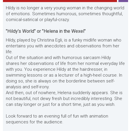
Hildy is no longer a very young woman in the changing world
of emotions. Sometimes humorous, sometimes thoughtful,
comical-satirical or playful-crazy.
"Hildy's World" or "Helena in the Wexel"
Hildy, played by Christina Egli, is a funky midlife woman who
entertains you with anecdotes and observations from her
life.
Out of the situation and with humorous sarcasm Hildy
shares her observations of life from her normal everyday life
with you. You experience Hildy at the hairdresser, in
swimming lessons or as a lecturer of a high-heel course. In
doing so, she is always on the borderline between self-
analysis and self-irony.
And then, out of nowhere, Helena suddenly appears. She is
not beautiful, not dewy fresh but incredibly interesting. She
can stay longer or just for a short time, just as you wish.
Look forward to an evening full of fun with animation
sequences for the audience.