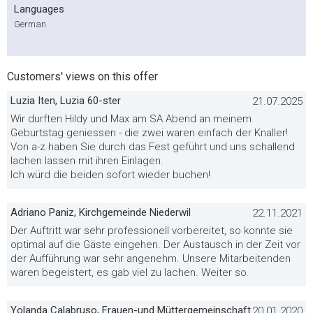
Languages
German
Customers' views on this offer
Luzia Iten, Luzia 60-ster
21.07.2025
Wir durften Hildy und Max am SA Abend an meinem
Geburtstag geniessen - die zwei waren einfach der Knaller!
Von a-z haben Sie durch das Fest geführt und uns schallend
lachen lassen mit ihren Einlagen.
Ich würd die beiden sofort wieder buchen!
Adriano Paniz, Kirchgemeinde Niederwil
22.11.2021
Der Auftritt war sehr professionell vorbereitet, so konnte sie
optimal auf die Gäste eingehen. Der Austausch in der Zeit vor
der Aufführung war sehr angenehm. Unsere Mitarbeitenden
waren begeistert, es gab viel zu lachen. Weiter so.
Yolanda Calabruso, Frauen-und Müttergemeinschaft
20.01.2020