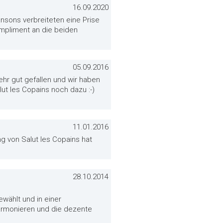
16.09.2020
ansons verbreiteten eine Prise
ompliment an die beiden
05.09.2016
ehr gut gefallen und wir haben
t les Copains noch dazu :-)
11.01.2016
 von Salut les Copains hat
28.10.2014
wählt und in einer
armonieren und die dezente