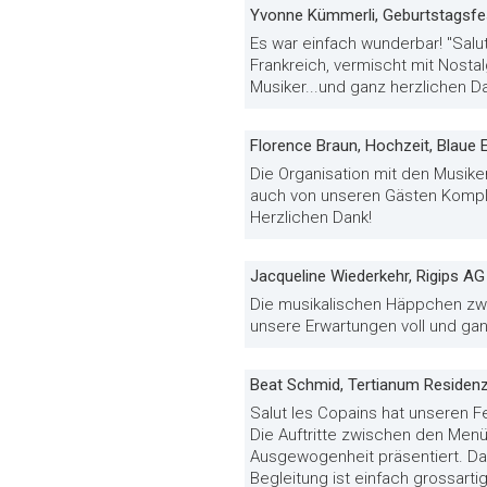
Yvonne Kümmerli, Geburtstagsfe
Es war einfach wunderbar! "Salu
Frankreich, vermischt mit Nosta
Musiker...und ganz herzlichen D
Florence Braun, Hochzeit, Blaue 
Die Organisation mit den Musike
auch von unseren Gästen Kompli
Herzlichen Dank!
Jacqueline Wiederkehr, Rigips AG
Die musikalischen Häppchen zwi
unsere Erwartungen voll und ganz
Beat Schmid, Tertianum Residenz
Salut les Copains hat unseren F
Die Auftritte zwischen den Menü
Ausgewogenheit präsentiert. Da
Begleitung ist einfach grossartig