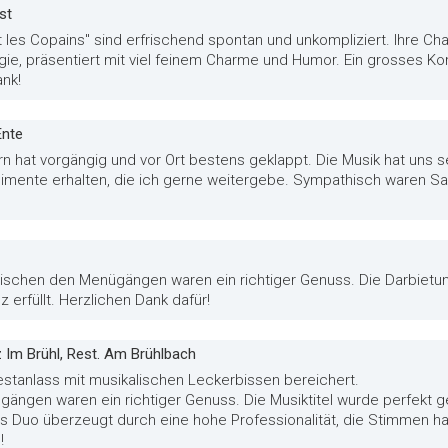
st
t les Copains" sind erfrischend spontan und unkompliziert. Ihre Ch
lgie, präsentiert mit viel feinem Charme und Humor. Ein grosses K
ank!
Ente
rn hat vorgängig und vor Ort bestens geklappt. Die Musik hat uns s
mente erhalten, die ich gerne weitergebe. Sympathisch waren Salu
schen den Menügängen waren ein richtiger Genuss. Die Darbietung
 erfüllt. Herzlichen Dank dafür!
 Im Brühl, Rest. Am Brühlbach
estanlass mit musikalischen Leckerbissen bereichert.
gängen waren ein richtiger Genuss. Die Musiktitel wurde perfekt ge
s Duo überzeugt durch eine hohe Professionalität, die Stimmen h
!