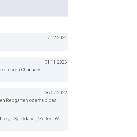
17.12.2024
01.11.2023
d mit euren Chansons
26.07.2022
aten Rebgarten oberhalb des
 bzgl. Spieldauer-/Zeiten. Wir