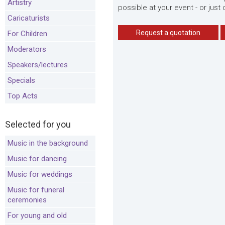
Artistry
possible at your event - or just
Caricaturists
Request a quotation
For Children
Moderators
Speakers/lectures
Specials
Top Acts
Selected for you
Music in the background
Music for dancing
Music for weddings
Music for funeral
ceremonies
For young and old