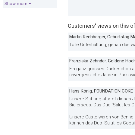
Show more
Customers' views on this of
Martin Rechberger, Geburtstag Ma
Tolle Unterhaltung, genau das w
Franziska Zehnder, Goldene Hoch
Ein ganz grosses Dankeschön an
unvergessliche Jahre in Paris wi
Hans König, FOUNDATION COKE
Unsere Stiftung startet dieses
Bielersees. Das Duo 'Salut les C
Unsere Gäste waren von Benno + 
können das Duo 'Salut les Copa