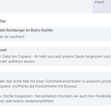
French
fer
tin Rechberger im Bistro Küchlin
as wir suchten!
zeit
 Salut les Copains - ihr habt uns und unsere Gäste begeistert un
eder aufleben lassen ....
 Jahr das erste Mal mit einer Sommerkonzertreihe in unserem priv
opains' eröffnete die Konzertreihe mit Bravour.
Stefan begeistert. Hervorheben möchten wir auch ihre Flexibilität
ins' wärmstens weiterempfehlen.