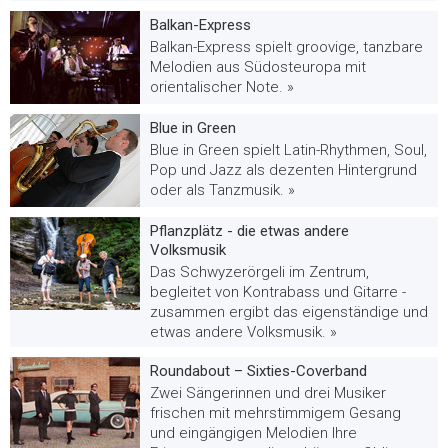
Balkan-Express
Balkan-Express spielt groovige, tanzbare
Melodien aus Südosteuropa mit
orientalischer Note. »
Blue in Green
Blue in Green spielt Latin-Rhythmen, Soul,
Pop und Jazz als dezenten Hintergrund
oder als Tanzmusik. »
Pflanzplätz - die etwas andere
Volksmusik
Das Schwyzerörgeli im Zentrum,
begleitet von Kontrabass und Gitarre -
zusammen ergibt das eigenständige und
etwas andere Volksmusik. »
Roundabout – Sixties-Coverband
Zwei Sängerinnen und drei Musiker
frischen mit mehrstimmigem Gesang
und eingängigen Melodien Ihre