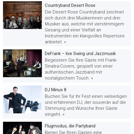
Countryband Desert Rose
Die Desert Rose Countryband zeichnet
sich durch drei Musikerinnen und drei
Musiker aus, welche mit vierstimmigem
Gesang und einer Vielfalt an
Instrumenten ein klangvolles Repertoire
anbietet. »
DeFrank – live Swing und Jazzmusik
Begeistern Sie Ihre Gäste mit Frank-
Sinatra-Covers, gespielt von einer
authentischen Jazzband mit
nostalgischem Touch. »
DJ Minus 8
Buchen Sie für Ihr Fest einen vielseitigen
und erfahrenen DJ, der souverän auf die
Stimmung und Wünsche Ihrer Gäste
eingeht. »
Flugmodus, die Partyband
Bieten Sie Ihren Gästen eine