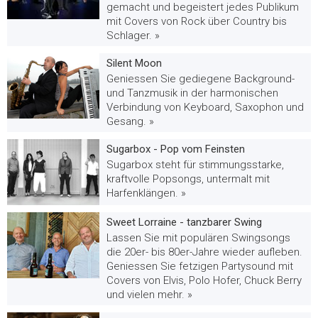
gemacht und begeistert jedes Publikum
mit Covers von Rock über Country bis
Schlager. »
Silent Moon
Geniessen Sie gediegene Background-
und Tanzmusik in der harmonischen
Verbindung von Keyboard, Saxophon und
Gesang. »
Sugarbox - Pop vom Feinsten
Sugarbox steht für stimmungsstarke,
kraftvolle Popsongs, untermalt mit
Harfenklängen. »
Sweet Lorraine - tanzbarer Swing
Lassen Sie mit populären Swingsongs
die 20er- bis 80er-Jahre wieder aufleben.
Geniessen Sie fetzigen Partysound mit
Covers von Elvis, Polo Hofer, Chuck Berry
und vielen mehr. »