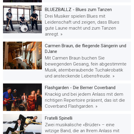
BLUEZBALLZ - Blues zum Tanzen
Drei Musiker spielen Blues mit
Leidenschaft und zeigen, dass Blues
gute Laune macht und zum Tanzen
anregt. »
Carmen Braun, die fliegende Sängerin und
DJane
Mit Carmen Braun buchen Sie
bewegenden Gesang, fein abgestimmte
Musik, atemberaubende Tuchakrobatik
und ansteckende Lebensfreude. »
Flashgarden - Die Berner Coverband
Knackig und bei jedem Anlass mit dem
richtigen Repertoire präsent, das ist die
Coverband Flashgarden. »
Fratelli Spinelli
Zwei musikalische «Brüder» – eine
witzige Band, die an Ihrem Anlass mit