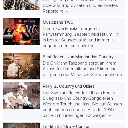
Spielwitz, Improvisation und ein breites
Repertoire. »
Musicband TWO
Diese zwei Musiker sorgen für
Partystimmung! Gespielt wird Hit um Hit
in bester Soundqualität und immer in
angenehmer Lautstärke. »
Beat Reber - von Mundart bis Country
Die Ein-Mann-Tanzband sorgt an Ihrem
Anlass für Unterhaltung und Stimmung
mit genau der Musik, die Sie wünschen. »
Rikky G., Country und Oldies
Der Solokünstler verleiht Ihrem Fest mit
Bluegrass- und Country-Songs einen
Western-Touch und lässt Sie auf Wunsch
auch mit den grössten Hits der 1960er-
Jahre in Erinnerungen schwelgen. »
Le Rita Dell'Oro – Canzoni