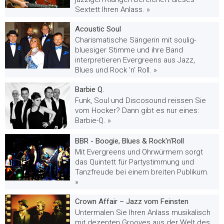
Sextett Ihren Anlass. »
Acoustic Soul
Charismatische Sängerin mit soulig-
bluesiger Stimme und ihre Band
interpretieren Evergreens aus Jazz,
Blues und Rock 'n' Roll. »
Barbie Q.
Funk, Soul und Discosound reissen Sie
vom Hocker? Dann gibt es nur eines:
Barbie-Q. »
BBR - Boogie, Blues & Rock'n'Roll
Mit Evergreens und Ohrwürmern sorgt
das Quintett für Partystimmung und
Tanzfreude bei einem breiten Publikum.
»
Crown Affair – Jazz vom Feinsten
Untermalen Sie Ihren Anlass musikalisch
mit dezenten Grooves aus der Welt des