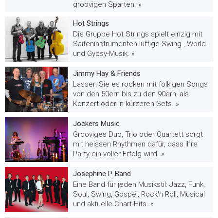
groovigen Sparten. »
Hot Strings
Die Gruppe Hot Strings spielt einzig mit
Saiteninstrumenten luftige Swing-, World-
und Gypsy-Musik. »
Jimmy Hay & Friends
Lassen Sie es rocken mit folkigen Songs
von den 50ern bis zu den 90ern, als
Konzert oder in kürzeren Sets. »
Jockers Music
Grooviges Duo, Trio oder Quartett sorgt
mit heissen Rhythmen dafür, dass Ihre
Party ein voller Erfolg wird. »
Josephine P. Band
Eine Band für jeden Musikstil: Jazz, Funk,
Soul, Swing, Gospel, Rock'n Roll, Musical
und aktuelle Chart-Hits. »