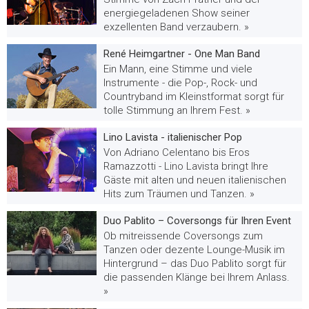
energiegeladenen Show seiner
exzellenten Band verzaubern. »
René Heimgartner - One Man Band
Ein Mann, eine Stimme und viele
Instrumente - die Pop-, Rock- und
Countryband im Kleinstformat sorgt für
tolle Stimmung an Ihrem Fest. »
Lino Lavista - italienischer Pop
Von Adriano Celentano bis Eros
Ramazzotti - Lino Lavista bringt Ihre
Gäste mit alten und neuen italienischen
Hits zum Träumen und Tanzen. »
Duo Pablito – Coversongs für Ihren Event
Ob mitreissende Coversongs zum
Tanzen oder dezente Lounge-Musik im
Hintergrund – das Duo Pablito sorgt für
die passenden Klänge bei Ihrem Anlass.
»