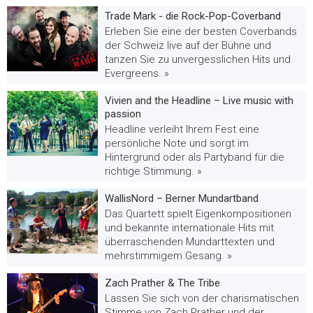
Trade Mark - die Rock-Pop-Coverband
Erleben Sie eine der besten Coverbands
der Schweiz live auf der Bühne und
tanzen Sie zu unvergesslichen Hits und
Evergreens. »
Vivien and the Headline – Live music with
passion
Headline verleiht Ihrem Fest eine
persönliche Note und sorgt im
Hintergrund oder als Partyband für die
richtige Stimmung. »
WallisNord – Berner Mundartband
Das Quartett spielt Eigenkompositionen
und bekannte internationale Hits mit
überraschenden Mundarttexten und
mehrstimmigem Gesang. »
Zach Prather & The Tribe
Lassen Sie sich von der charismatischen
Stimme von Zach Prather und der