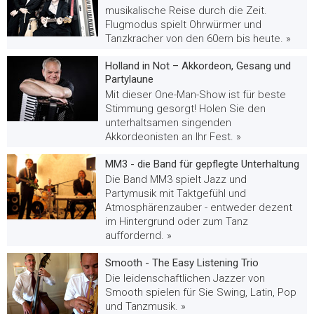
musikalische Reise durch die Zeit.
Flugmodus spielt Ohrwürmer und
Tanzkracher von den 60ern bis heute. »
Holland in Not – Akkordeon, Gesang und
Partylaune
Mit dieser One-Man-Show ist für beste
Stimmung gesorgt! Holen Sie den
unterhaltsamen singenden
Akkordeonisten an Ihr Fest. »
MM3 - die Band für gepflegte Unterhaltung
Die Band MM3 spielt Jazz und
Partymusik mit Taktgefühl und
Atmosphärenzauber - entweder dezent
im Hintergrund oder zum Tanz
auffordernd. »
Smooth - The Easy Listening Trio
Die leidenschaftlichen Jazzer von
Smooth spielen für Sie Swing, Latin, Pop
und Tanzmusik. »