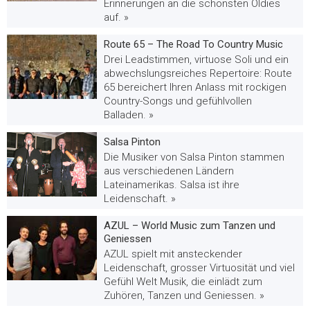
Erinnerungen an die schönsten Oldies
auf. »
Route 65 – The Road To Country Music
Drei Leadstimmen, virtuose Soli und ein
abwechslungsreiches Repertoire: Route
65 bereichert Ihren Anlass mit rockigen
Country-Songs und gefühlvollen
Balladen. »
Salsa Pinton
Die Musiker von Salsa Pinton stammen
aus verschiedenen Ländern
Lateinamerikas. Salsa ist ihre
Leidenschaft. »
AZUL – World Music zum Tanzen und
Geniessen
AZUL spielt mit ansteckender
Leidenschaft, grosser Virtuosität und viel
Gefühl Welt Musik, die einlädt zum
Zuhören, Tanzen und Geniessen. »