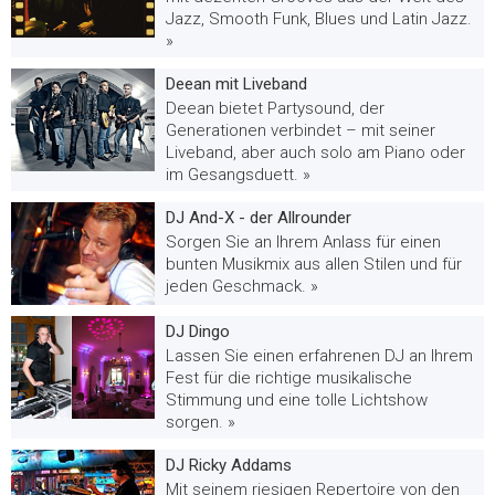
Jazz, Smooth Funk, Blues und Latin Jazz.
»
Deean mit Liveband
Deean bietet Partysound, der
Generationen verbindet – mit seiner
Liveband, aber auch solo am Piano oder
im Gesangsduett. »
DJ And-X - der Allrounder
Sorgen Sie an Ihrem Anlass für einen
bunten Musikmix aus allen Stilen und für
jeden Geschmack. »
DJ Dingo
Lassen Sie einen erfahrenen DJ an Ihrem
Fest für die richtige musikalische
Stimmung und eine tolle Lichtshow
sorgen. »
DJ Ricky Addams
Mit seinem riesigen Repertoire von den