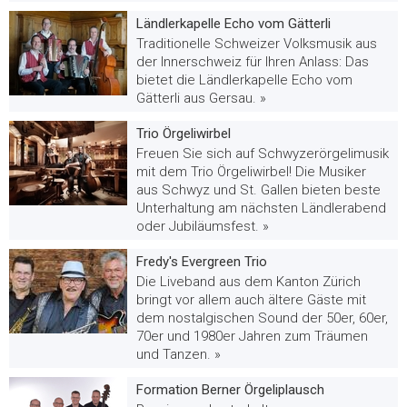
Ländlerkapelle Echo vom Gätterli
Traditionelle Schweizer Volksmusik aus
der Innerschweiz für Ihren Anlass: Das
bietet die Ländlerkapelle Echo vom
Gätterli aus Gersau. »
Trio Örgeliwirbel
Freuen Sie sich auf Schwyzerörgelimusik
mit dem Trio Örgeliwirbel! Die Musiker
aus Schwyz und St. Gallen bieten beste
Unterhaltung am nächsten Ländlerabend
oder Jubiläumsfest. »
Fredy's Evergreen Trio
Die Liveband aus dem Kanton Zürich
bringt vor allem auch ältere Gäste mit
dem nostalgischen Sound der 50er, 60er,
70er und 1980er Jahren zum Träumen
und Tanzen. »
Formation Berner Örgeliplausch