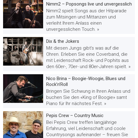
Nimm2 – Popsongs live und unvergesslich
Nimm2 spielt Songs aus der Hitparade
zum Mitsingen und Mittanzen und
verleiht Ihrem Anlass einen
unvergesslichen Touch. »
Dix & the Jokers
Mit diesen Jungs gibt’s was auf die
Ohren. Erleben Sie eine Coverband, die
mit Leidenschaft Rock- und Pophits aus
den 60er-, 70er- und 80er-Jahren spielt. »
Nico Brina – Boogie-Woogie, Blues und
Rock’n’Roll
Bringen Sie Schwung in Ihren Anlass und
buchen Sie den «King of Boogie» samt
Piano für Ihr nächstes Fest. »
Pepis Crew – Country Music
Bei Pepis Crew treffen langjährige
Erfahrung, viel Leidenschaft und coole
Countrysongs aufeinander – freuen Sie