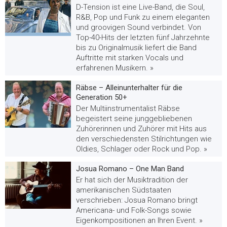
D-Tension ist eine Live-Band, die Soul,
R&B, Pop und Funk zu einem eleganten
und groovigen Sound verbindet. Von
Top-40-Hits der letzten fünf Jahrzehnte
bis zu Originalmusik liefert die Band
Auftritte mit starken Vocals und
erfahrenen Musikern. »
Räbse – Alleinunterhalter für die
Generation 50+
Der Multiinstrumentalist Räbse
begeistert seine junggebliebenen
Zuhörerinnen und Zuhörer mit Hits aus
den verschiedensten Stilrichtungen wie
Oldies, Schlager oder Rock und Pop. »
Josua Romano – One Man Band
Er hat sich der Musiktradition der
amerikanischen Südstaaten
verschrieben: Josua Romano bringt
Americana- und Folk-Songs sowie
Eigenkompositionen an Ihren Event. »