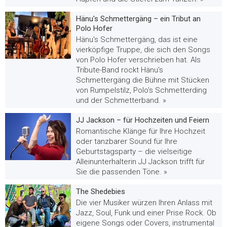
Hänu's Schmettergäng – ein Tribut an
Polo Hofer
Hänu's Schmettergäng, das ist eine
vierköpfige Truppe, die sich den Songs
von Polo Hofer verschrieben hat. Als
Tribute-Band rockt Hänu's
Schmettergäng die Bühne mit Stücken
von Rumpelstilz, Polo's Schmetterding
und der Schmetterband. »
JJ Jackson – für Hochzeiten und Feiern
Romantische Klänge für Ihre Hochzeit
oder tanzbarer Sound für Ihre
Geburtstagsparty – die vielseitige
Alleinunterhalterin JJ Jackson trifft für
Sie die passenden Töne. »
The Shedebies
Die vier Musiker würzen Ihren Anlass mit
Jazz, Soul, Funk und einer Prise Rock. Ob
eigene Songs oder Covers, instrumental