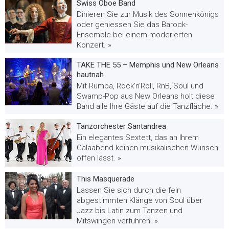
Swiss Oboe Band
Dinieren Sie zur Musik des Sonnenkönigs
oder geniessen Sie das Barock-
Ensemble bei einem moderierten
Konzert. »
TAKE THE 55 – Memphis und New Orleans
hautnah
Mit Rumba, Rock'n'Roll, RnB, Soul und
Swamp-Pop aus New Orleans holt diese
Band alle Ihre Gäste auf die Tanzfläche. »
Tanzorchester Santandrea
Ein elegantes Sextett, das an Ihrem
Galaabend keinen musikalischen Wunsch
offen lässt. »
This Masquerade
Lassen Sie sich durch die fein
abgestimmten Klänge von Soul über
Jazz bis Latin zum Tanzen und
Mitswingen verführen. »