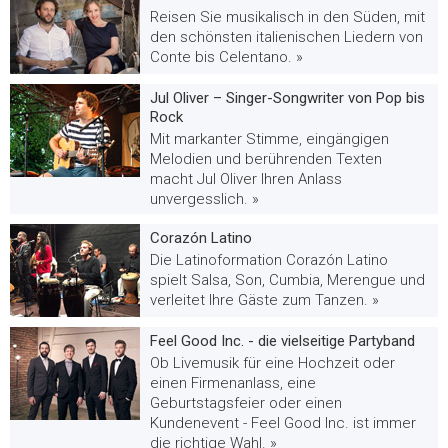
Reisen Sie musikalisch in den Süden, mit
den schönsten italienischen Liedern von
Conte bis Celentano. »
Jul Oliver – Singer-Songwriter von Pop bis
Rock
Mit markanter Stimme, eingängigen
Melodien und berührenden Texten
macht Jul Oliver Ihren Anlass
unvergesslich. »
Corazón Latino
Die Latinoformation Corazón Latino
spielt Salsa, Son, Cumbia, Merengue und
verleitet Ihre Gäste zum Tanzen. »
Feel Good Inc. - die vielseitige Partyband
Ob Livemusik für eine Hochzeit oder
einen Firmenanlass, eine
Geburtstagsfeier oder einen
Kundenevent - Feel Good Inc. ist immer
die richtige Wahl. »