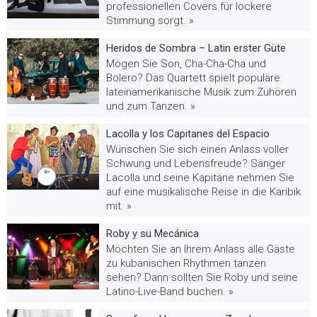
professionellen Covers für lockere
Stimmung sorgt. »
Heridos de Sombra – Latin erster Güte
Mögen Sie Son, Cha-Cha-Cha und
Bolero? Das Quartett spielt populäre
lateinamerikanische Musik zum Zuhören
und zum Tanzen. »
Lacolla y los Capitanes del Espacio
Wünschen Sie sich einen Anlass voller
Schwung und Lebensfreude? Sänger
Lacolla und seine Kapitäne nehmen Sie
auf eine musikalische Reise in die Karibik
mit. »
Roby y su Mecánica
Möchten Sie an Ihrem Anlass alle Gäste
zu kubanischen Rhythmen tanzen
sehen? Dann sollten Sie Roby und seine
Latino-Live-Band buchen. »