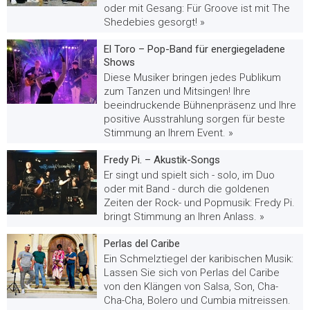
oder mit Gesang: Für Groove ist mit The
Shedebies gesorgt! »
El Toro – Pop-Band für energiegeladene
Shows
Diese Musiker bringen jedes Publikum
zum Tanzen und Mitsingen! Ihre
beeindruckende Bühnenpräsenz und Ihre
positive Ausstrahlung sorgen für beste
Stimmung an Ihrem Event. »
Fredy Pi. – Akustik-Songs
Er singt und spielt sich - solo, im Duo
oder mit Band - durch die goldenen
Zeiten der Rock- und Popmusik: Fredy Pi.
bringt Stimmung an Ihren Anlass. »
Perlas del Caribe
Ein Schmelztiegel der karibischen Musik:
Lassen Sie sich von Perlas del Caribe
von den Klängen von Salsa, Son, Cha-
Cha-Cha, Bolero und Cumbia mitreissen.