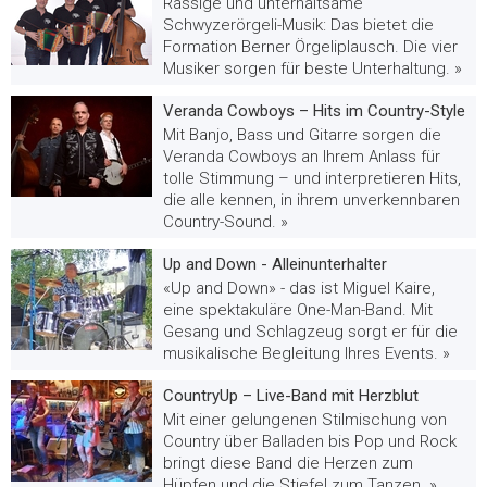
Rassige und unterhaltsame
Schwyzerörgeli-Musik: Das bietet die
Formation Berner Örgeliplausch. Die vier
Musiker sorgen für beste Unterhaltung. »
Veranda Cowboys – Hits im Country-Style
Mit Banjo, Bass und Gitarre sorgen die
Veranda Cowboys an Ihrem Anlass für
tolle Stimmung – und interpretieren Hits,
die alle kennen, in ihrem unverkennbaren
Country-Sound. »
Up and Down - Alleinunterhalter
«Up and Down» - das ist Miguel Kaire,
eine spektakuläre One-Man-Band. Mit
Gesang und Schlagzeug sorgt er für die
musikalische Begleitung Ihres Events. »
CountryUp – Live-Band mit Herzblut
Mit einer gelungenen Stilmischung von
Country über Balladen bis Pop und Rock
bringt diese Band die Herzen zum
Hüpfen und die Stiefel zum Tanzen. »