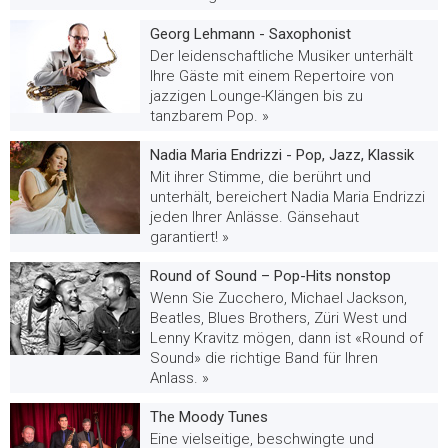
Georg Lehmann - Saxophonist
Der leidenschaftliche Musiker unterhält
Ihre Gäste mit einem Repertoire von
jazzigen Lounge-Klängen bis zu
tanzbarem Pop. »
Nadia Maria Endrizzi - Pop, Jazz, Klassik
Mit ihrer Stimme, die berührt und
unterhält, bereichert Nadia Maria Endrizzi
jeden Ihrer Anlässe. Gänsehaut
garantiert! »
Round of Sound – Pop-Hits nonstop
Wenn Sie Zucchero, Michael Jackson,
Beatles, Blues Brothers, Züri West und
Lenny Kravitz mögen, dann ist «Round of
Sound» die richtige Band für Ihren
Anlass. »
The Moody Tunes
Eine vielseitige, beschwingte und