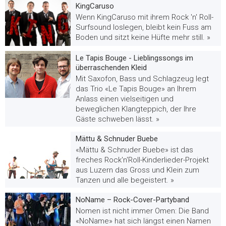
KingCaruso
Wenn KingCaruso mit ihrem Rock 'n' Roll-
Surfsound loslegen, bleibt kein Fuss am
Boden und sitzt keine Hüfte mehr still. »
Le Tapis Bouge - Lieblingssongs im
überraschenden Kleid
Mit Saxofon, Bass und Schlagzeug legt
das Trio «Le Tapis Bouge» an Ihrem
Anlass einen vielseitigen und
beweglichen Klangteppich, der Ihre
Gäste schweben lässt. »
Mättu & Schnuder Buebe
«Mättu & Schnuder Buebe» ist das
freches Rock'n'Roll-Kinderlieder-Projekt
aus Luzern das Gross und Klein zum
Tanzen und alle begeistert. »
NoName – Rock-Cover-Partyband
Nomen ist nicht immer Omen: Die Band
«NoName» hat sich längst einen Namen