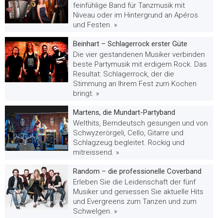
feinfühlige Band für Tanzmusik mit
Niveau oder im Hintergrund an Apéros
und Festen. »
Beinhart – Schlagerrock erster Güte
Die vier gestandenen Musiker verbinden
beste Partymusik mit erdigem Rock. Das
Resultat: Schlagerrock, der die
Stimmung an Ihrem Fest zum Kochen
bringt. »
Martens, die Mundart-Partyband
Welthits, Berndeutsch gesungen und von
Schwyzerörgeli, Cello, Gitarre und
Schlagzeug begleitet. Rockig und
mitreissend. »
Random – die professionelle Coverband
Erleben Sie die Leidenschaft der fünf
Musiker und geniessen Sie aktuelle Hits
und Evergreens zum Tanzen und zum
Schwelgen. »