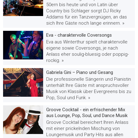
50ern bis heute und von Latin über
Country bis Schlager sorgt DJ Ricky
Addams für ein Tanzvergnügen, an das
sich Ihre Gäste noch lange erinnern. »
Eva - charaktervolle Coversongs
Eva aus Winterthur spielt charaktervolle
eigene sowie Coversongs, je nach
Anlass eher soulig-bluesig oder poppig-
rockig. »
Gabriela Gini – Piano und Gesang
Die professionelle Sängerin und Pianistin
unterhält Ihre Gäste mit anspruchsvoller
Musik von Klassik über Evergreens bis zu
Pop, Soul und Funk. »
Groove Cocktail - ein erfrischender Mix
aus Lounge, Pop, Soul, und Dance Musik
Groove Cocktail bereichert Ihren Anlass
mit einer prickelnden Mischung von
Loungemusik und Party Hits aus allen