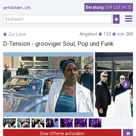
artisten.ch
Beratung
034 533 34 35
Angebot
152
von 269
Zur Liste
D-Tension - grooviger Soul, Pop und Funk
Eine Offerte anfordern