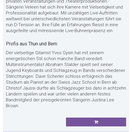
privaten Veranstaltungen und Theaterproduktionen -
Sängerin Veleen hat sich ihre Karriere mit Vielseitigkeit und
Professionalität aufgebaut. Mit unzähligen Live-Auftritten
weltweit bei unterschiedlichsten Veranstaltungen führt sie
nun D-Tension an. Ihre Fülle an Erfahrungen fliesst in eine
ausgefeilte und mitreissende Live-Bühnenpräsenz ein.
Profis aus Thun und Bern
Der vielseitige Gitarrist Yves Gysin hat mit seinem
energetischen Stil schon manche Band veredelt.
Multiinstrumentalist Abraham Stalder spielt seit seiner
Jugend Keyboards und Schlagzeug in Bands verschiedener
Stilrichtungen. Dave Scherler schloss erfolgreich das
Studium als Pianist an der Swiss Jazz School in Bern ab.
Christof Jaussi durfte als Schlagzeuger bis dato in achtzehn
Ländern spielen und war unter vielen anderen festes
Bandmitglied der preisgekrönten Sängerin Justina Lee
Brown.