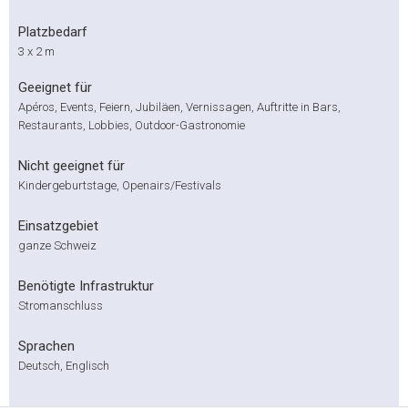
Platzbedarf
3 x 2 m
Geeignet für
Apéros, Events, Feiern, Jubiläen, Vernissagen, Auftritte in Bars,
Restaurants, Lobbies, Outdoor-Gastronomie
Nicht geeignet für
Kindergeburtstage, Openairs/Festivals
Einsatzgebiet
ganze Schweiz
Benötigte Infrastruktur
Stromanschluss
Sprachen
Deutsch, Englisch