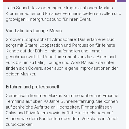
Latin-Sound, Jazz oder eigene Improvisationen: Markus
Krummenacher und Emanuel Femminis bieten stilvollen und
groovigen Hintergrundsound für Ihren Event.
Von Latin bis Lounge Music
Groove'n'Loops schafft Atmosphäre: Das erfahrene Duo
sorgt mit Gitarre, Loopstation und Percussion für feinste
Klänge auf der Bühne - nie aufdringlich und immer
geschmackvoll. Ihr Repertoire reicht von Jazz, Blues und
Funk bis hin zu Latin, Lounge und World-Music - darunter
finden sich Covers, aber auch eigene Improvisationen der
beiden Musiker.
Erfahren und professionell
Gemeinsam kommen Markus Krummenacher und Emanuel
Femminis auf über 70 Jahre Bühnenerfahrung. Sie können
auf zahlreiche Auftritte an Hochzeiten, Firmenanlässen,
Galas und Privatfeiern sowie Auftritte in Hotels oder auf
Bühnen wie dem Kaufleuten oder dem Volkshaus in Zürich
zurückblicken.