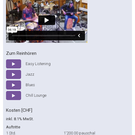
Zum Reinhören
Easy Listening
Jazz
Blues
Chill Lounge
Kosten [CHF]
inkl. 8.1% MwSt.
Auftritte
1 Std.
1'200.00
pauschal